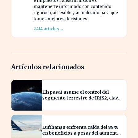
e impuestos. Nuestra misión es
mantenerte informado con contenido
riguroso, accesible y actualizado para que
tomes mejores decisiones.
2414 articles →
Artículos relacionados
Hispasat asume el control del
segmento terrestre de IRIS2, clave
en la conectividad europea
Lufthansa enfrenta caída del 88%
en beneficios a pesar del aumento