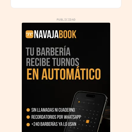
europea
PUBLICIDAD