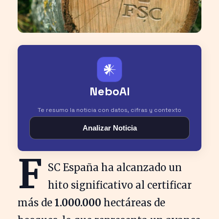
𒀭
NeboAI
Te resumo la noticia con datos, cifras y contexto
Analizar Noticia
F
SC España ha alcanzado un
hito significativo al certificar
más de
1.000.000
hectáreas de