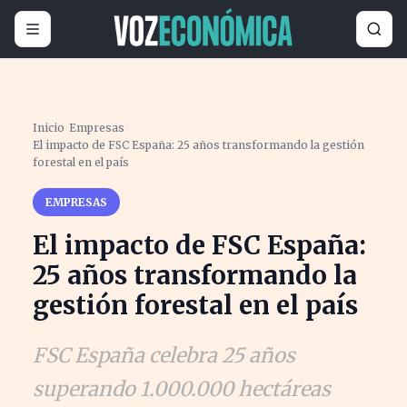
Inicio
›
Empresas
›
El impacto de FSC España: 25 años transformando la gestión
forestal en el país
EMPRESAS
El impacto de FSC España:
25 años transformando la
gestión forestal en el país
FSC España celebra 25 años
superando 1.000.000 hectáreas