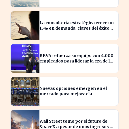
de pasajeros
La consultoría estratégica crece un
15% en demanda: claves del éxito
actual
BBVA refuerza su equipo con 4.000
empleados para liderar la era de la
inteligencia artificial
Nuevas opciones emergen en el
mercado para mejorar la
sostenibilidad empresarial
Wall Street teme por el futuro de
SpaceX a pesar de unos ingresos de