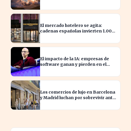
7.814 millones
El mercado hotelero se agita:
cadenas españolas invierten 1.000
millones en adquisiciones
El impacto de la IA: empresas de
software ganan y pierden en el
mercado actual
Los comercios de lujo en Barcelona
y Madrid luchan por sobrevivir ante
la escasez de espacios