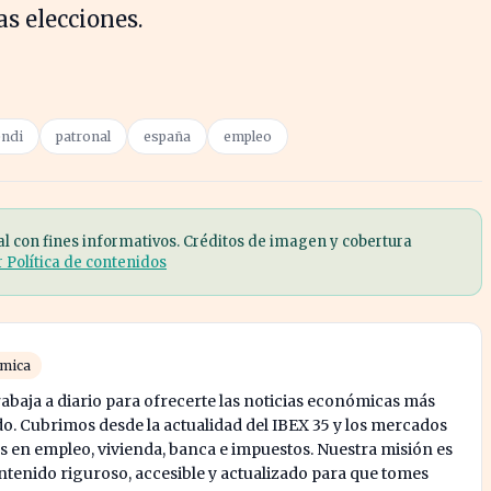
s elecciones.
ndi
patronal
españa
empleo
al con fines informativos. Créditos de imagen y cobertura
r Política de contenidos
ómica
abaja a diario para ofrecerte las noticias económicas más
o. Cubrimos desde la actualidad del IBEX 35 y los mercados
s en empleo, vivienda, banca e impuestos. Nuestra misión es
enido riguroso, accesible y actualizado para que tomes