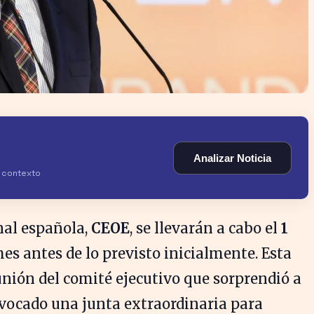
Analizar Noticia
y contexto
onal española,
CEOE
, se llevarán a cabo el
1
mes antes de lo previsto inicialmente. Esta
nión del comité ejecutivo que sorprendió a
vocado una junta extraordinaria para