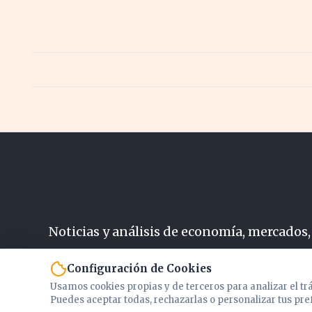
Noticias y análisis de economía, mercados,
N
Configuración de Cookies
Usamos cookies propias y de terceros para analizar el tr
Puedes aceptar todas, rechazarlas o personalizar tus pre