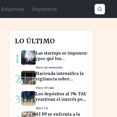
Empresas
Impuestos
LO ÚLTIMO
Las startups se imponen:
1
¿por qué los
emprendedores
Hace un momento
tradicionales quedan
Hacienda intensifica la
2
rezagados?
vigilancia sobre
alquileres vacacionales
Hace 30 min
para combatir el fraude
Los depósitos al 3% TAE
3
reactivan el interés por
el ahorro en España
Hace 1 h
El PP se enfrenta a la