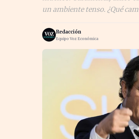
un ambiente tenso. ¿Qué cam
Redacción
Equipo Voz Económica