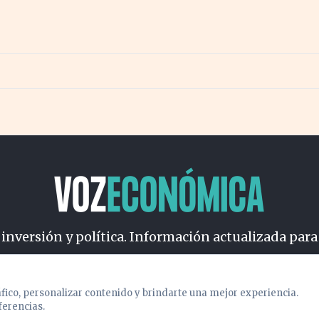
 inversión y política. Información actualizada para
osotros
Cookies
Privacidad
Términos
Política de Conteni
áfico, personalizar contenido y brindarte una mejor experiencia.
ferencias.