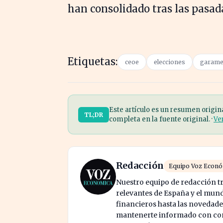
han consolidado tras las pasada
Etiquetas:
ceoe
elecciones
garame
Este artículo es un resumen origin
TL;DR
completa en la fuente original. ·
Ve
Redacción
Equipo Voz Econ
Nuestro equipo de redacción tr
relevantes de España y el mund
financieros hasta las novedade
mantenerte informado con cont