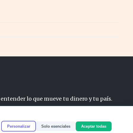
 entender lo que mueve tu dinero y tu país.
do
Personalizar
Solo esenciales
Aceptar todas