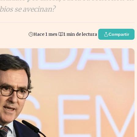
bios se avecinan?
Hace 1 mes
1 min de lectura
Compartir