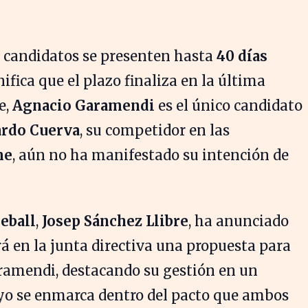
s candidatos se presenten hasta
40 días
nifica que el plazo finaliza en la última
e,
Agnacio Garamendi
es el único candidato
rdo Cuerva
, su competidor en las
me
, aún no ha manifestado su intención de
eball
,
Josep Sánchez Llibre
, ha anunciado
á en la junta directiva una propuesta para
aramendi, destacando su gestión en un
yo se enmarca dentro del pacto que ambos