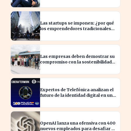
UBS en Brasil
Las startups se imponen: ¿por qué
los emprendedores tradicionales
quedan rezagados?
Las empresas deben demostrar su
compromiso con la sostenibilidad
para evitar sanciones
Expertos de Telefónica analizan el
futuro de la identidad digital en un
mundo cibernético incierto
OpenAI lanza una ofensiva con 400
nuevos empleados para desafiar a