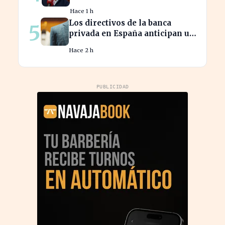
tres décadas de innovación
Hace 1 h
Los directivos de la banca
5
privada en España anticipan un
crecimiento del 15% en
Hace 2 h
beneficios
PUBLICIDAD