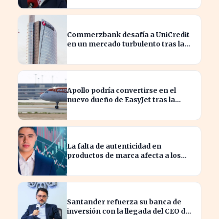
Commerzbank desafía a UniCredit
en un mercado turbulento tras la
ofensiva de inversión
Apollo podría convertirse en el
nuevo dueño de EasyJet tras la
retirada de Castlelake
La falta de autenticidad en
productos de marca afecta a los
consumidores en España
Santander refuerza su banca de
inversión con la llegada del CEO de