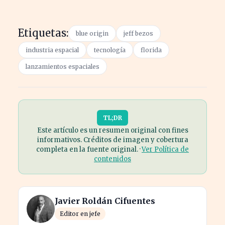
Etiquetas:
blue origin
jeff bezos
industria espacial
tecnología
florida
lanzamientos espaciales
TL;DR
Este artículo es un resumen original con fines
informativos. Créditos de imagen y cobertura
completa en la fuente original. ·
Ver Política de
contenidos
Javier Roldán Cifuentes
Editor en jefe