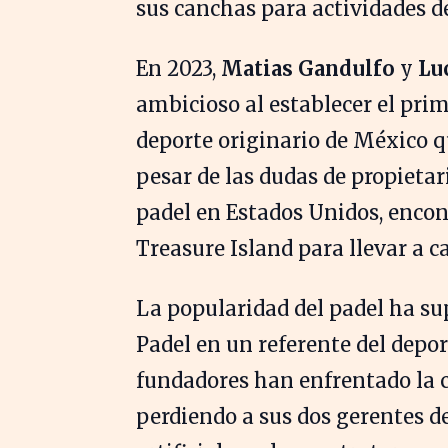
sus canchas para actividades d
En 2023,
Matias Gandulfo
y
Lu
ambicioso al establecer el prim
deporte originario de México 
pesar de las dudas de propietari
padel en Estados Unidos, enco
Treasure Island para llevar a c
La popularidad del padel ha su
Padel en un referente del depor
fundadores han enfrentado la c
perdiendo a sus dos gerentes d