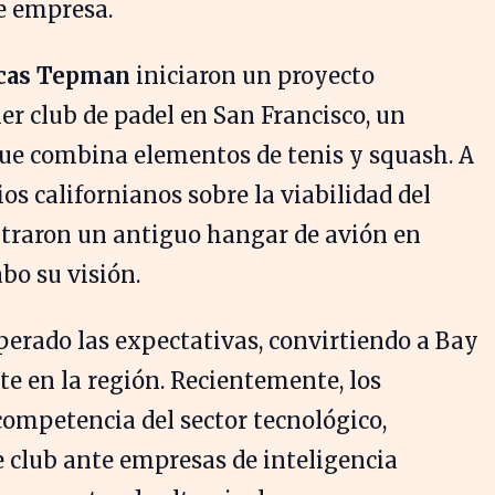
e empresa.
cas Tepman
iniciaron un proyecto
er club de padel en San Francisco, un
que combina elementos de tenis y squash. A
os californianos sobre la viabilidad del
ntraron un antiguo hangar de avión en
abo su visión.
perado las expectativas, convirtiendo a Bay
te en la región. Recientemente, los
ompetencia del sector tecnológico,
e club ante empresas de inteligencia