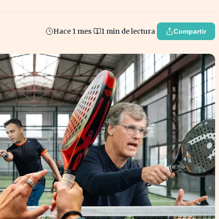
Hace 1 mes
1 min de lectura
Compartir