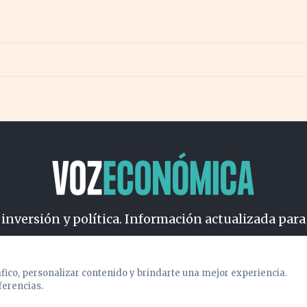
 inversión y política. Información actualizada para
osotros
Cookies
Privacidad
Términos
Política de Conteni
áfico, personalizar contenido y brindarte una mejor experiencia.
ferencias.
© 2026 VOZECONOMICA. Todos los derechos reservados.