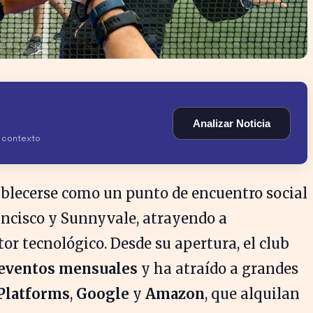
Analizar Noticia
y contexto
blecerse como un punto de encuentro social
ancisco y Sunnyvale, atrayendo a
tor tecnológico. Desde su apertura, el club
 eventos mensuales
y ha atraído a grandes
Platforms
,
Google
y
Amazon
, que alquilan