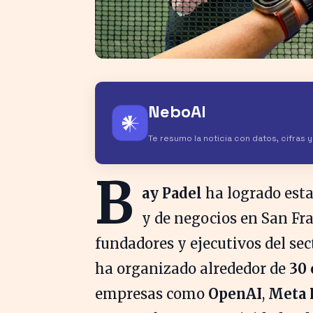
NeboAI
𒀭
Te resumo la noticia con datos, cifras 
B
ay Padel
ha logrado esta
y de negocios en San Fr
fundadores y ejecutivos del sec
ha organizado alrededor de
30
empresas como
OpenAI
,
Meta 