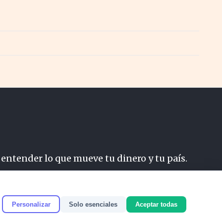
 entender lo que mueve tu dinero y tu país.
do
Personalizar
Solo esenciales
Aceptar todas