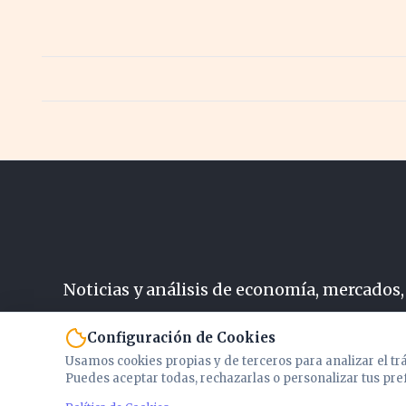
Noticias y análisis de economía, mercados,
N
Configuración de Cookies
Usamos cookies propias y de terceros para analizar el tr
Puedes aceptar todas, rechazarlas o personalizar tus pre