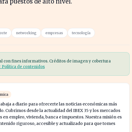
ara puestos de alto nivel.
orte
networking
empresas
tecnología
al con fines informativos. Créditos de imagen y cobertura
r Política de contenidos
ómica
abaja a diario para ofrecerte las noticias económicas más
o. Cubrimos desde la actualidad del IBEX 35 y los mercados
s en empleo, vivienda, banca e impuestos. Nuestra misión es
enido riguroso, accesible y actualizado para que tomes