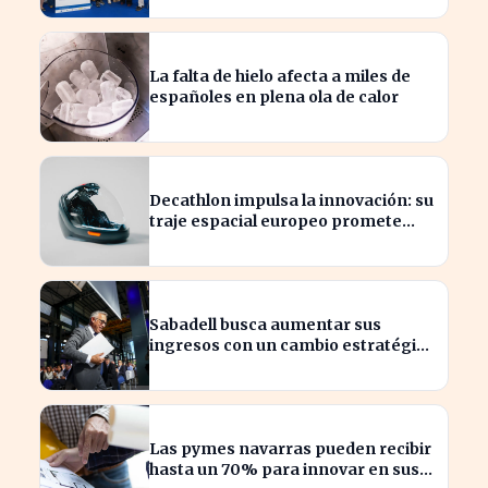
La falta de hielo afecta a miles de
españoles en plena ola de calor
Decathlon impulsa la innovación: su
traje espacial europeo promete
revolucionar la industria
Sabadell busca aumentar sus
ingresos con un cambio estratégico
bajo Armengol
Las pymes navarras pueden recibir
hasta un 70% para innovar en sus