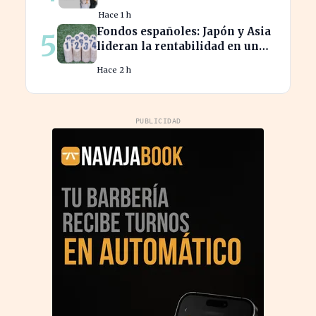
2% en la productividad
Hace 1 h
española
Fondos españoles: Japón y Asia
5
lideran la rentabilidad en un
semestre de IA en 2026
Hace 2 h
PUBLICIDAD