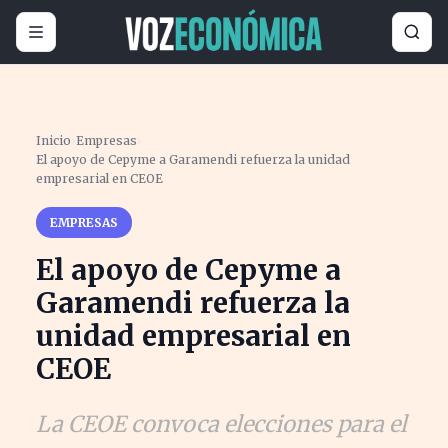
Inicio
›
Empresas
›
El apoyo de Cepyme a Garamendi refuerza la unidad
empresarial en CEOE
EMPRESAS
El apoyo de Cepyme a
Garamendi refuerza la
unidad empresarial en
CEOE
La CEOE convoca elecciones para el