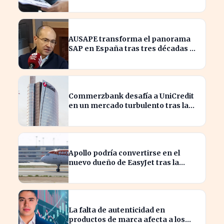
productos y procesos
AUSAPE transforma el panorama
SAP en España tras tres décadas de
innovación
Commerzbank desafía a UniCredit
en un mercado turbulento tras la
ofensiva de inversión
Apollo podría convertirse en el
nuevo dueño de EasyJet tras la
retirada de Castlelake
La falta de autenticidad en
productos de marca afecta a los