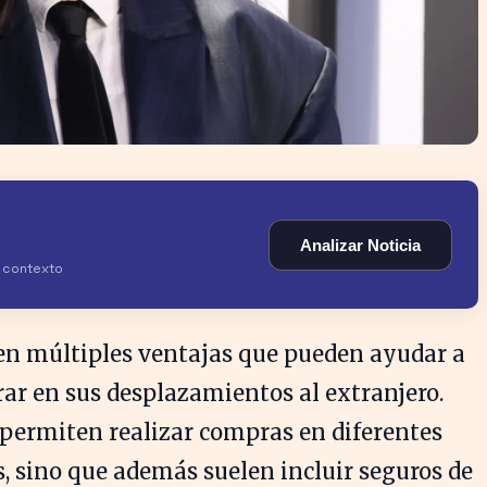
Analizar Noticia
y contexto
ecen múltiples ventajas que pueden ayudar a
ar en sus desplazamientos al extranjero.
 permiten realizar compras en diferentes
s, sino que además suelen incluir seguros de