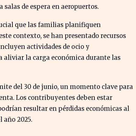
a salas de espera en aeropuertos.
rucial que las familias planifiquen
ste contexto, se han presentado recursos
incluyen actividades de ocio y
aliviar la carga económica durante las
ímite del 30 de junio, un momento clave para
renta. Los contribuyentes deben estar
 podrían resultar en pérdidas económicas al
l año 2025.