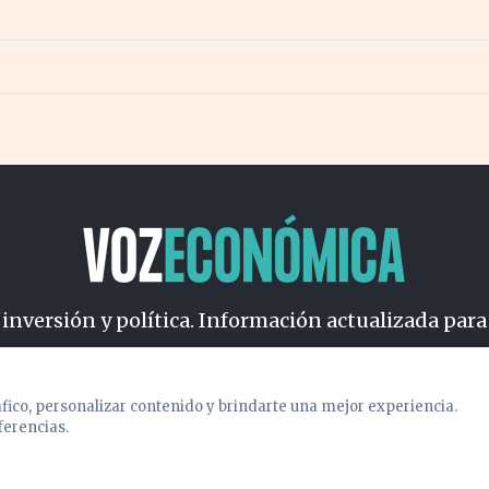
 inversión y política. Información actualizada para
osotros
Cookies
Privacidad
Términos
Política de Conteni
áfico, personalizar contenido y brindarte una mejor experiencia.
ferencias.
© 2026 VOZECONOMICA. Todos los derechos reservados.