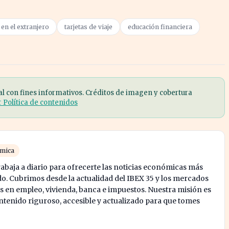
en el extranjero
tarjetas de viaje
educación financiera
al con fines informativos. Créditos de imagen y cobertura
r Política de contenidos
ómica
abaja a diario para ofrecerte las noticias económicas más
o. Cubrimos desde la actualidad del IBEX 35 y los mercados
s en empleo, vivienda, banca e impuestos. Nuestra misión es
enido riguroso, accesible y actualizado para que tomes