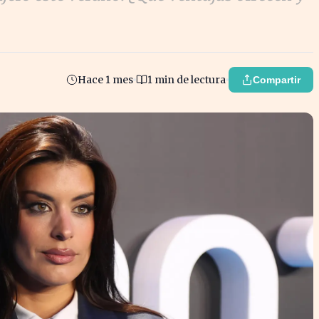
Hace 1 mes
1 min de lectura
Compartir