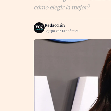
cómo elegir la mejor?
Redacción
Equipo Voz Económica