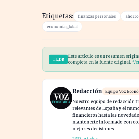
Etiquetas:
finanzas personales
ahorro 
economía global
Este artículo es un resumen origin
TL;DR
completa en la fuente original. ·
Ve
Redacción
Equipo Voz Econ
Nuestro equipo de redacción tr
relevantes de España y el mund
financieros hasta las novedade
mantenerte informado con cont
mejores decisiones.
2333 articles →