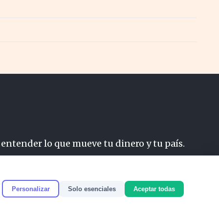
 entender lo que mueve tu dinero y tu país.
do
Personalizar
Solo esenciales
Aceptar todas