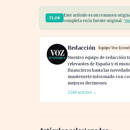
Este artículo es un resumen origin
TL;DR
completa en la fuente original. ·
Ve
Redacción
Equipo Voz Econ
Nuestro equipo de redacción tr
relevantes de España y el mund
financieros hasta las novedade
mantenerte informado con cont
mejores decisiones.
2286 articles →