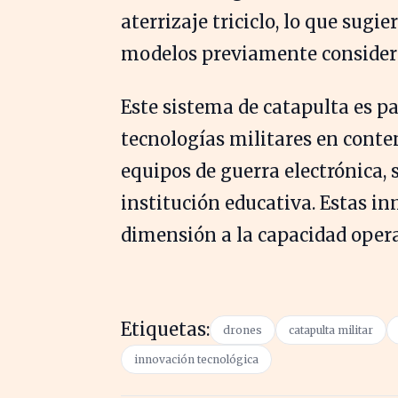
aterrizaje triciclo, lo que sugi
modelos previamente consider
Este sistema de catapulta es p
tecnologías militares en conte
equipos de guerra electrónica,
institución educativa. Estas i
dimensión a la capacidad opera
Etiquetas:
drones
catapulta militar
innovación tecnológica