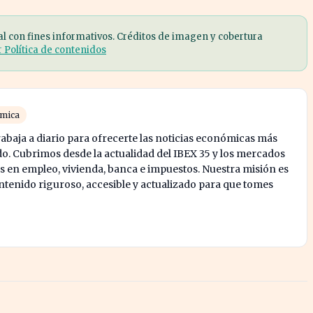
al con fines informativos. Créditos de imagen y cobertura
r Política de contenidos
ómica
abaja a diario para ofrecerte las noticias económicas más
o. Cubrimos desde la actualidad del IBEX 35 y los mercados
s en empleo, vivienda, banca e impuestos. Nuestra misión es
enido riguroso, accesible y actualizado para que tomes