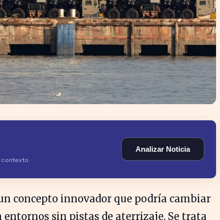
Analizar Noticia
y contexto
 un concepto innovador que podría cambiar
entornos sin pistas de aterrizaje. Se trata