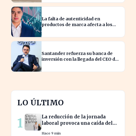
La falta de autenticidad en
productos de marca afecta a los
consumidores en España
Santander refuerza su banca de
inversión con la llegada del CEO de
UBS en Brasil
LO ÚLTIMO
La reducción de la jornada
1
laboral provoca una caída del
2% en la productividad
Hace 9 min
española