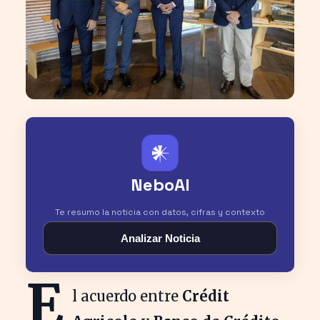
𒀭
NeboAI
Te resumo la noticia con datos, cifras y contexto
Analizar Noticia
E
l acuerdo entre
Crédit