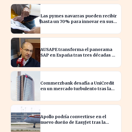
Las pymes navarras pueden recibir
hasta un 70% para innovar en sus
productos y procesos
AUSAPE transforma el panorama
SAP en España tras tres décadas de
innovación
Commerzbank desafía a UniCredit
en un mercado turbulento tras la
ofensiva de inversión
Apollo podría convertirse en el
nuevo dueño de EasyJet tras la
retirada de Castlelake