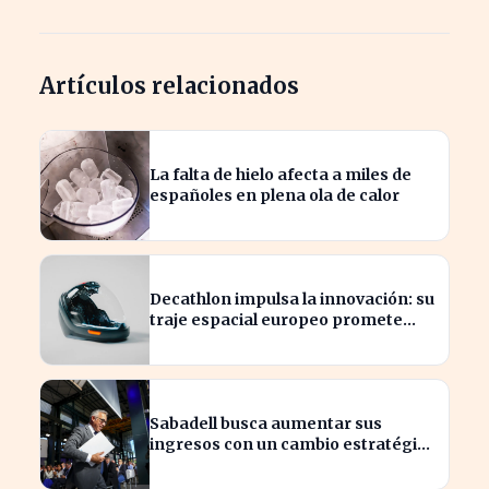
Artículos relacionados
La falta de hielo afecta a miles de
españoles en plena ola de calor
Decathlon impulsa la innovación: su
traje espacial europeo promete
revolucionar la industria
Sabadell busca aumentar sus
ingresos con un cambio estratégico
bajo Armengol