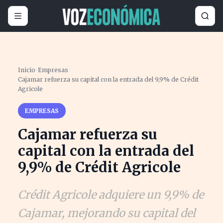
Inicio
›
Empresas
›
Cajamar refuerza su capital con la entrada del 9,9% de Crédit
Agricole
EMPRESAS
Cajamar refuerza su
capital con la entrada del
9,9% de Crédit Agricole
Crédit Agricole adquiere un 9,9% de
Cajamar, mejorando su capital del