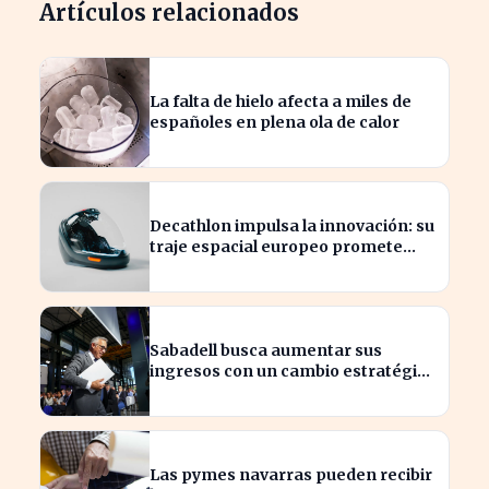
Artículos relacionados
La falta de hielo afecta a miles de
españoles en plena ola de calor
Decathlon impulsa la innovación: su
traje espacial europeo promete
revolucionar la industria
Sabadell busca aumentar sus
ingresos con un cambio estratégico
bajo Armengol
Las pymes navarras pueden recibir