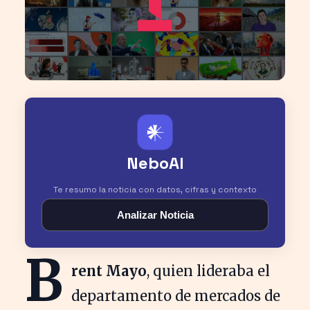
𒀭
NeboAI
Te resumo la noticia con datos, cifras y contexto
Analizar Noticia
B
rent Mayo
, quien lideraba el
departamento de mercados de