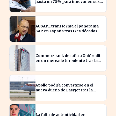
hasta un 70% para innovar en sus
productos y procesos
AUSAPE transforma el panorama
SAP en España tras tres décadas de
innovación
Commerzbank desafía a UniCredit
en un mercado turbulento tras la
ofensiva de inversión
Apollo podría convertirse en el
nuevo dueño de EasyJet tras la
retirada de Castlelake
La falta de autenticidad en