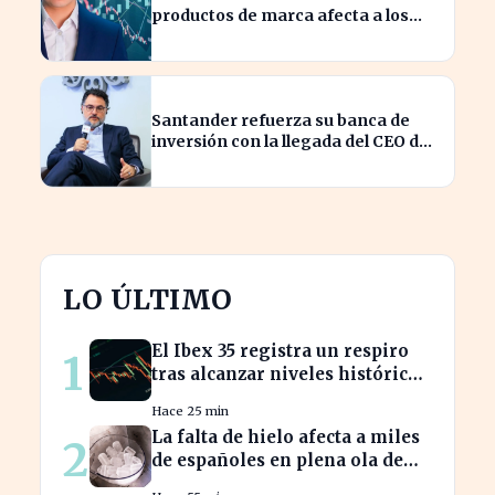
productos de marca afecta a los
consumidores en España
Santander refuerza su banca de
inversión con la llegada del CEO de
UBS en Brasil
LO ÚLTIMO
El Ibex 35 registra un respiro
1
tras alcanzar niveles históricos
en su cotización
Hace 25 min
La falta de hielo afecta a miles
2
de españoles en plena ola de
calor