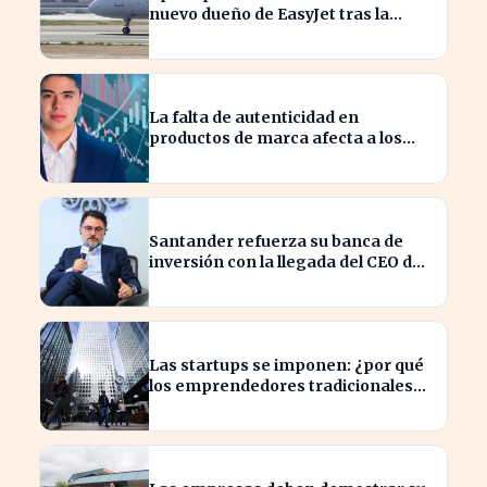
nuevo dueño de EasyJet tras la
retirada de Castlelake
La falta de autenticidad en
productos de marca afecta a los
consumidores en España
Santander refuerza su banca de
inversión con la llegada del CEO de
UBS en Brasil
Las startups se imponen: ¿por qué
los emprendedores tradicionales
quedan rezagados?