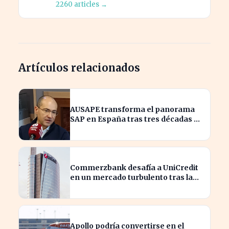
2260 articles →
Artículos relacionados
AUSAPE transforma el panorama
SAP en España tras tres décadas de
innovación
Commerzbank desafía a UniCredit
en un mercado turbulento tras la
ofensiva de inversión
Apollo podría convertirse en el