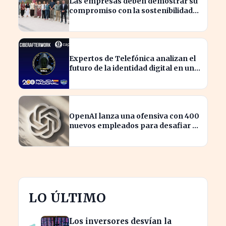
Las empresas deben demostrar su
compromiso con la sostenibilidad
para evitar sanciones
Expertos de Telefónica analizan el
futuro de la identidad digital en un
mundo cibernético incierto
OpenAI lanza una ofensiva con 400
nuevos empleados para desafiar a
Apple
LO ÚLTIMO
Los inversores desvían la