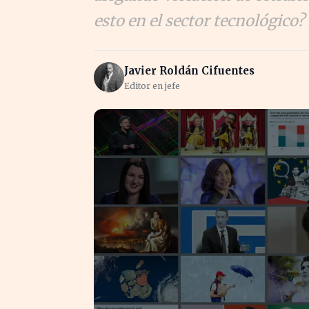
esto en el sector tecnológico?
Javier Roldán Cifuentes
Editor en jefe