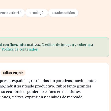
gencia artificial
tecnología
estados unidos
al con fines informativos. Créditos de imagen y cobertura
r Política de contenidos
s
Editor en jefe
mpresas españolas, resultados corporativos, movimientos
mo, industria y tejido productivo. Cubre tanto grandes
o económico, poniendo el foco en decisiones
siones, cierres, expansión y cambios de mercado.