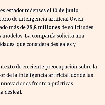
res estadounidenses el
10 de junio
,
orio de inteligencia artificial Qwen,
rado más de
28,8 millones
de solicitudes
s modelos. La compañía solicita una
idades, que considera desleales y
ntexto de creciente preocupación sobre la
r de la inteligencia artificial, donde las
nnovaciones frente a prácticas
 desleal.