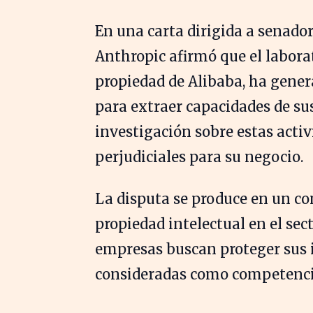
En una carta dirigida a senado
Anthropic afirmó que el laborat
propiedad de Alibaba, ha gene
para extraer capacidades de su
investigación sobre estas activ
perjudiciales para su negocio.
La disputa se produce en un co
propiedad intelectual en el secto
empresas buscan proteger sus i
consideradas como competencia