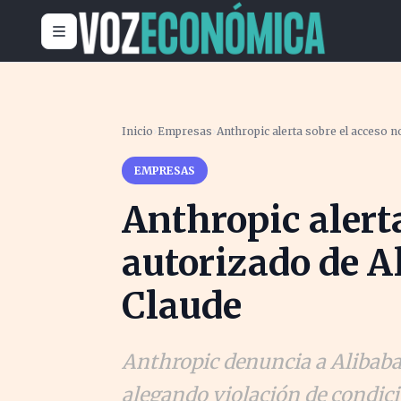
Inicio
›
Empresas
›
Anthropic alerta sobre el acceso 
EMPRESAS
Anthropic alert
autorizado de A
Claude
Anthropic denuncia a Alibaba
alegando violación de condic