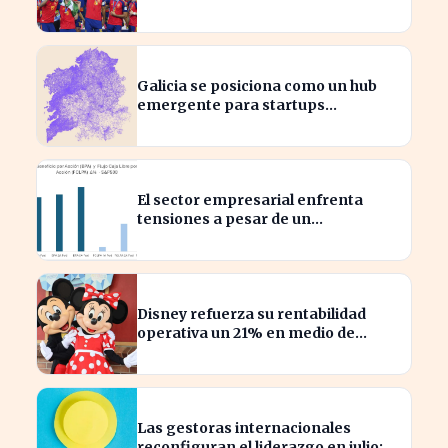
la programación futura
Galicia se posiciona como un hub
emergente para startups
tecnológicas españolas
El sector empresarial enfrenta
tensiones a pesar de un
diagnóstico común en el semestre
Disney refuerza su rentabilidad
operativa un 21% en medio de
caídas en BPA
Las gestoras internacionales
reconfiguran el liderazgo en julio: