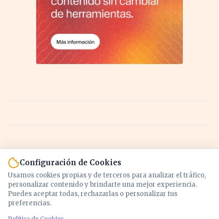
Configuración de Cookies
Usamos cookies propias y de terceros para analizar el tráfico,
personalizar contenido y brindarte una mejor experiencia.
Puedes aceptar todas, rechazarlas o personalizar tus
preferencias.
Política de Cookies