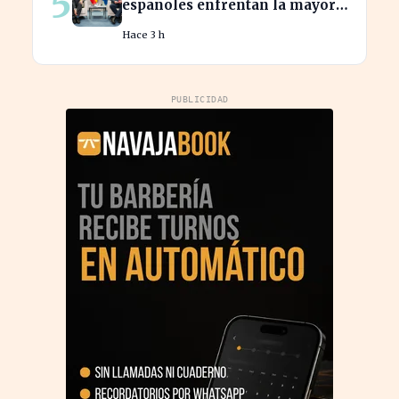
5
españoles enfrentan la mayor
caída de ingresos en tres años
Hace 3 h
PUBLICIDAD