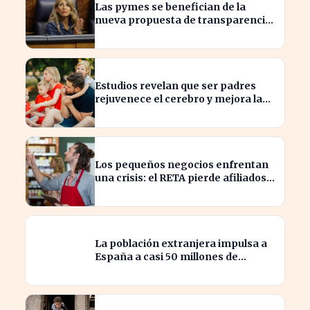
Las pymes se benefician de la
nueva propuesta de transparencia
salarial de Díaz
Estudios revelan que ser padres
rejuvenece el cerebro y mejora la
salud mental
Los pequeños negocios enfrentan
una crisis: el RETA pierde afiliados
en julio
La población extranjera impulsa a
España a casi 50 millones de
habitantes en cifras récord