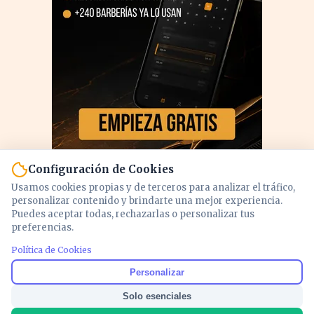
Configuración de Cookies
Usamos cookies propias y de terceros para analizar el tráfico,
personalizar contenido y brindarte una mejor experiencia.
Puedes aceptar todas, rechazarlas o personalizar tus
preferencias.
PUBLICIDAD
Política de Cookies
Personalizar
Solo esenciales