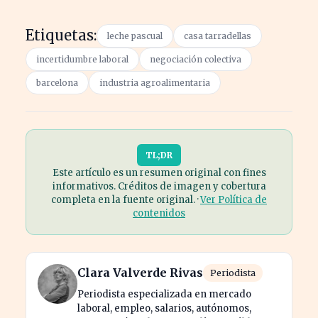
Etiquetas:
leche pascual
casa tarradellas
incertidumbre laboral
negociación colectiva
barcelona
industria agroalimentaria
TL;DR
Este artículo es un resumen original con fines
informativos. Créditos de imagen y cobertura
completa en la fuente original. ·
Ver Política de
contenidos
Clara Valverde Rivas
Periodista
Periodista especializada en mercado
laboral, empleo, salarios, autónomos,