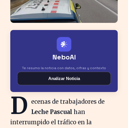
𒀭
NeboAI
Te resumo la noticia con datos, cifras y contexto
Analizar Noticia
D
ecenas de trabajadores de
Leche Pascual
han
interrumpido el tráfico en la