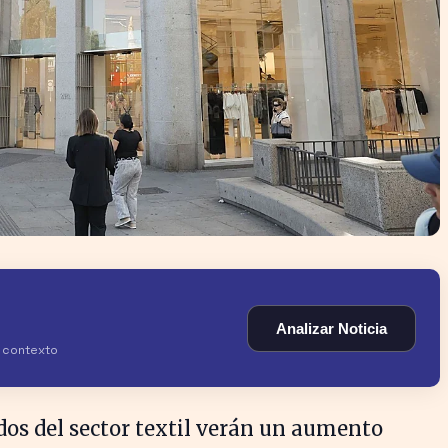
Analizar Noticia
y contexto
os del sector textil verán un aumento