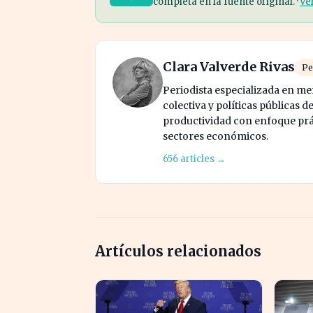
completa en la fuente original. ·
Ve
Clara Valverde Rivas
Pe
Periodista especializada en me
colectiva y políticas públicas d
productividad con enfoque prác
sectores económicos.
656 articles →
Artículos relacionados