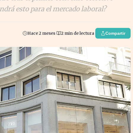
endrá esto para el mercado laboral?
Hace 2 meses
2 min de lectura
Compartir