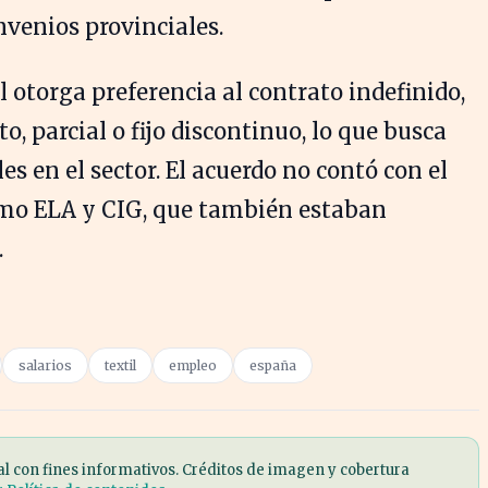
venios provinciales.
 otorga preferencia al contrato indefinido,
, parcial o fijo discontinuo, lo que busca
es en el sector. El acuerdo no contó con el
como ELA y CIG, que también estaban
.
salarios
textil
empleo
españa
al con fines informativos. Créditos de imagen y cobertura