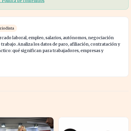
r Política de contenidos
riodista
rcado laboral, empleo, salarios, autónomos, negociación
e trabajo. Analiza los datos de paro, afiliación, contratación y
tico: qué significan para trabajadores, empresas y