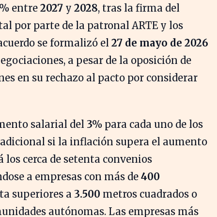
7%
entre
2027
y
2028
, tras la firma del
al por parte de la patronal ARTE y los
acuerdo se formalizó el
27 de mayo de 2026
negociaciones, a pesar de la oposición de
es en su rechazo al pacto por considerar
mento salarial del
3%
para cada uno de los
adicional si la inflación supera el aumento
á los cerca de setenta convenios
ándose a empresas con más de
400
ta superiores a
3.500
metros cuadrados o
omunidades autónomas. Las empresas más