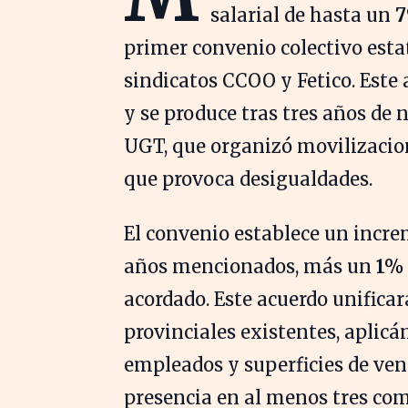
salarial de hasta un
primer convenio colectivo estat
sindicatos CCOO y Fetico. Este 
y se produce tras tres años de 
UGT, que organizó movilizacion
que provoca desigualdades.
El convenio establece un incre
años mencionados, más un
1%
acordado. Este acuerdo unificar
provinciales existentes, aplic
empleados y superficies de ven
presencia en al menos tres c