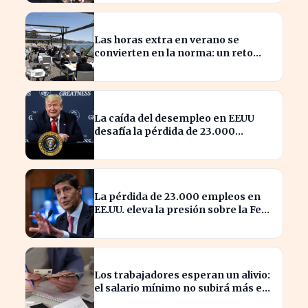
Las horas extra en verano se
convierten en la norma: un reto
para los trabajadores
La caída del desempleo en EEUU
desafía la pérdida de 23.000
empleos en julio
La pérdida de 23.000 empleos en
EE.UU. eleva la presión sobre la Fed
para actuar
Los trabajadores esperan un alivio:
el salario mínimo no subirá más en
2023