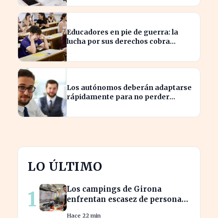
Educadores en pie de guerra: la
lucha por sus derechos cobra
fuerza hoy
Los autónomos deberán adaptarse
rápidamente para no perder
beneficios en sus nóminas
LO ÚLTIMO
Los campings de Girona
1
enfrentan escasez de personal
y miran a Latinoamérica para
Hace 22 min