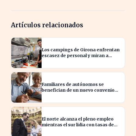
Artículos relacionados
Los campings de Girona enfrentan
escasez de personal y miran a
Latinoamérica para cubrirla
Familiares de autónomos se
benefician de un nuevo convenio
para seguir cotizando
El norte alcanza el pleno empleo
mientras el sur lidia con tasas de
paro alarmantes