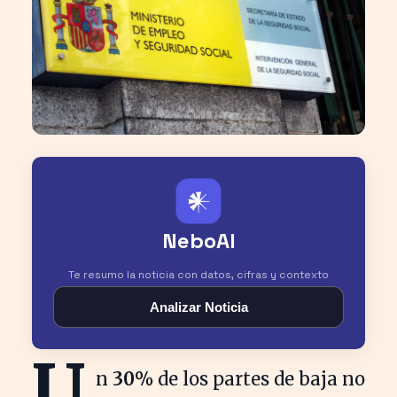
𒀭
NeboAI
Te resumo la noticia con datos, cifras y contexto
Analizar Noticia
U
n
30%
de los partes de baja no