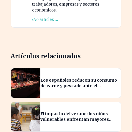
trabajadores, empresas y sectores
económicos.
656 articles →
Artículos relacionados
Los españoles reducen su consumo
de carne y pescado ante el
aumento de precios
El impacto del verano: los niños
vulnerables enfrentan mayores
brechas educativas y sociales