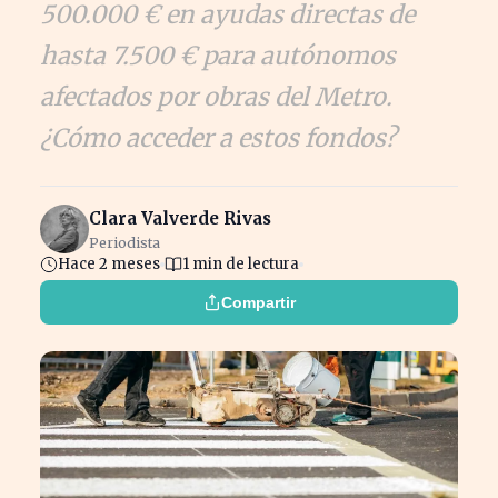
500.000 € en ayudas directas de
hasta 7.500 € para autónomos
afectados por obras del Metro.
¿Cómo acceder a estos fondos?
Clara Valverde Rivas
Periodista
Hace 2 meses
1 min de lectura
Compartir