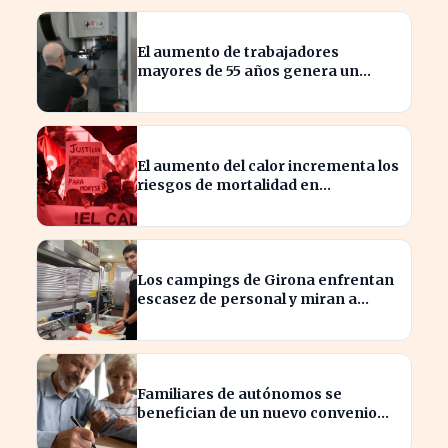
El aumento de trabajadores
mayores de 55 años genera un
cambio en el mercado laboral
español
El aumento del calor incrementa los
riesgos de mortalidad en
profesiones críticas
Los campings de Girona enfrentan
escasez de personal y miran a
Latinoamérica para cubrirla
Familiares de autónomos se
benefician de un nuevo convenio
para seguir cotizando