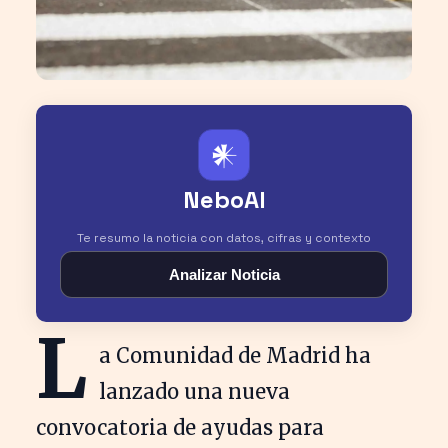
𒀭
NeboAI
Te resumo la noticia con datos, cifras y contexto
Analizar Noticia
L
a Comunidad de Madrid ha
lanzado una nueva
convocatoria de ayudas para