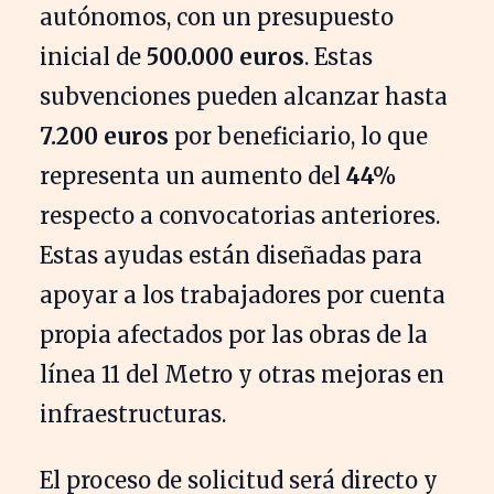
autónomos, con un presupuesto
inicial de
500.000 euros
. Estas
subvenciones pueden alcanzar hasta
7.200 euros
por beneficiario, lo que
representa un aumento del
44%
respecto a convocatorias anteriores.
Estas ayudas están diseñadas para
apoyar a los trabajadores por cuenta
propia afectados por las obras de la
línea 11 del Metro y otras mejoras en
infraestructuras.
El proceso de solicitud será directo y