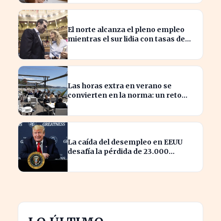
El norte alcanza el pleno empleo
mientras el sur lidia con tasas de
paro alarmantes
Las horas extra en verano se
convierten en la norma: un reto
para los trabajadores
La caída del desempleo en EEUU
desafía la pérdida de 23.000
empleos en julio