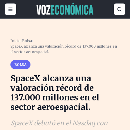
Inicio
›
Bolsa
›
SpaceX alcanza una valoración récord de 137.000 millones en
el sector aeroespacial.
BOLSA
SpaceX alcanza una
valoración récord de
137.000 millones en el
sector aeroespacial.
SpaceX debutó en el Nasdaq con