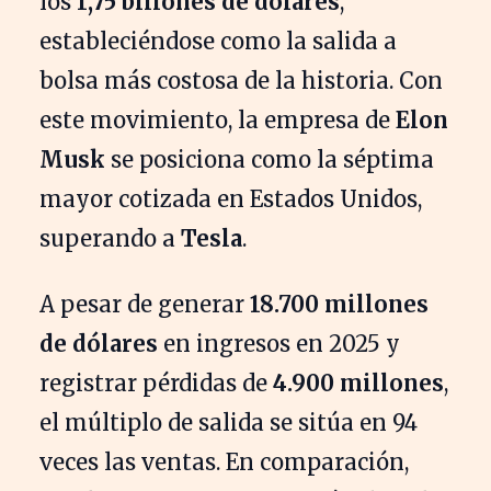
los
1,75 billones de dólares
,
estableciéndose como la salida a
bolsa más costosa de la historia. Con
este movimiento, la empresa de
Elon
Musk
se posiciona como la séptima
mayor cotizada en Estados Unidos,
superando a
Tesla
.
A pesar de generar
18.700 millones
de dólares
en ingresos en 2025 y
registrar pérdidas de
4.900 millones
,
el múltiplo de salida se sitúa en 94
veces las ventas. En comparación,