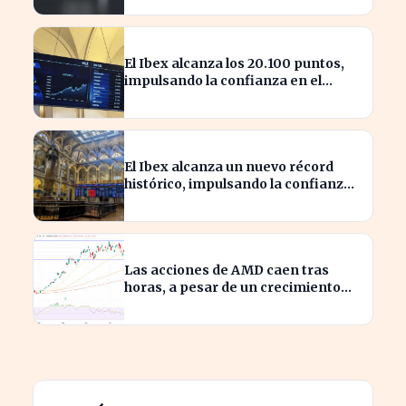
El Ibex alcanza los 20.100 puntos,
impulsando la confianza en el
mercado español
El Ibex alcanza un nuevo récord
histórico, impulsando la confianza
inversora en España
Las acciones de AMD caen tras
horas, a pesar de un crecimiento
del 50% en ingresos