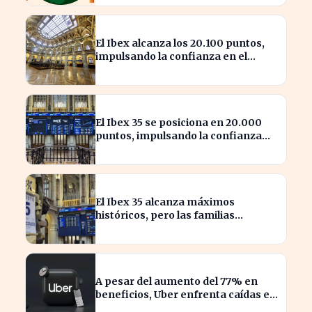
El Ibex alcanza los 20.100 puntos,
impulsando la confianza en el
mercado español
El Ibex 35 se posiciona en 20.000
puntos, impulsando la confianza
inversora en España
El Ibex 35 alcanza máximos
históricos, pero las familias
españolas quedan excluidas
A pesar del aumento del 77% en
beneficios, Uber enfrenta caídas en
su valor de acciones