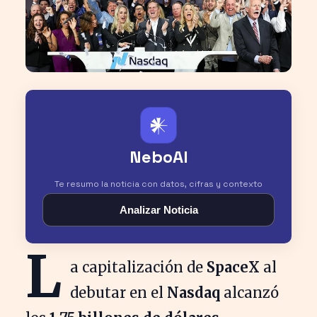
𒀭
NeboAI
Te resumo la noticia con datos, cifras y contexto
Analizar Noticia
L
a capitalización de
SpaceX
al
debutar en el
Nasdaq
alcanzó