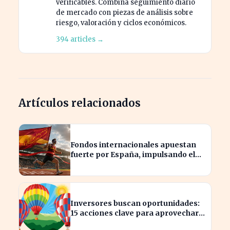
verificables. Combina seguimiento diario
de mercado con piezas de análisis sobre
riesgo, valoración y ciclos económicos.
394 articles →
Artículos relacionados
Fondos internacionales apuestan
fuerte por España, impulsando el
IBEX más allá de 20.000
Inversores buscan oportunidades:
15 acciones clave para aprovechar
el auge bursátil