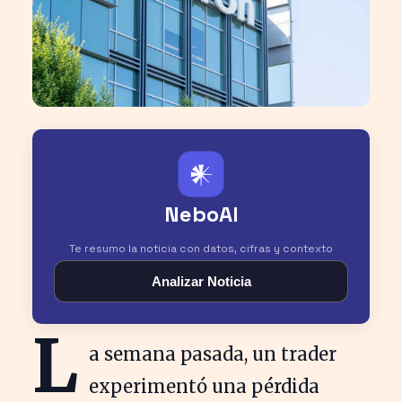
𒀭
NeboAI
Te resumo la noticia con datos, cifras y contexto
Analizar Noticia
L
a semana pasada, un trader
experimentó una pérdida