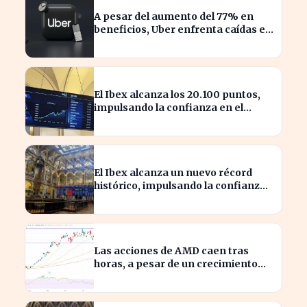
A pesar del aumento del 77% en
beneficios, Uber enfrenta caídas en
su valor de acciones
El Ibex alcanza los 20.100 puntos,
impulsando la confianza en el
mercado español
El Ibex alcanza un nuevo récord
histórico, impulsando la confianza
inversora en España
Las acciones de AMD caen tras
horas, a pesar de un crecimiento
del 50% en ingresos