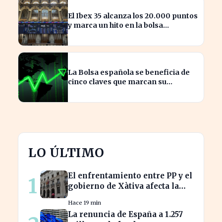
El Ibex 35 alcanza los 20.000 puntos
y marca un hito en la bolsa
española
La Bolsa española se beneficia de
cinco claves que marcan su
crecimiento actual
LO ÚLTIMO
El enfrentamiento entre PP y el
1
gobierno de Xàtiva afecta la
gestión fiscal local
Hace 19 min
La renuncia de España a 1.257