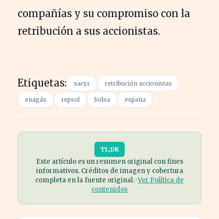
compañías y su compromiso con la
retribución a sus accionistas.
Etiquetas:
sacyr
retribución accionistas
enagás
repsol
bolsa
españa
TL;DR
Este artículo es un resumen original con fines
informativos. Créditos de imagen y cobertura
completa en la fuente original. ·
Ver Política de
contenidos