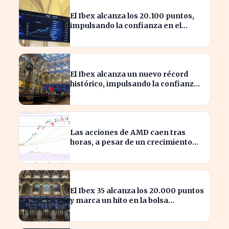
El Ibex alcanza los 20.100 puntos,
impulsando la confianza en el
mercado español
El Ibex alcanza un nuevo récord
histórico, impulsando la confianza
inversora en España
Las acciones de AMD caen tras
horas, a pesar de un crecimiento
del 50% en ingresos
El Ibex 35 alcanza los 20.000 puntos
y marca un hito en la bolsa
española