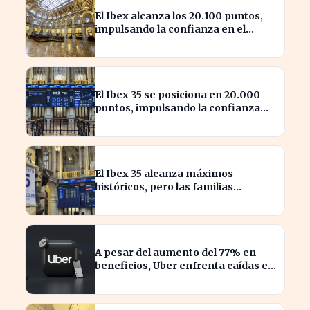
El Ibex alcanza los 20.100 puntos,
impulsando la confianza en el
mercado español
El Ibex 35 se posiciona en 20.000
puntos, impulsando la confianza
inversora en España
El Ibex 35 alcanza máximos
históricos, pero las familias
españolas quedan excluidas
A pesar del aumento del 77% en
beneficios, Uber enfrenta caídas en
su valor de acciones