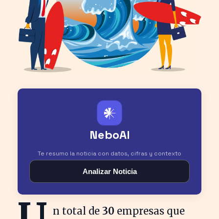
𒀭
NeboAI
Te resumo la noticia con datos, cifras y contexto
Analizar Noticia
U
n total de
30
empresas que