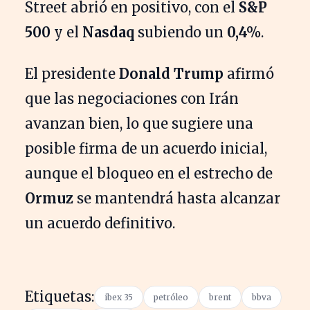
Street abrió en positivo, con el
S&P
500
y el
Nasdaq
subiendo un
0,4%
.
El presidente
Donald Trump
afirmó
que las negociaciones con Irán
avanzan bien, lo que sugiere una
posible firma de un acuerdo inicial,
aunque el bloqueo en el estrecho de
Ormuz
se mantendrá hasta alcanzar
un acuerdo definitivo.
Etiquetas:
ibex 35
petróleo
brent
bbva