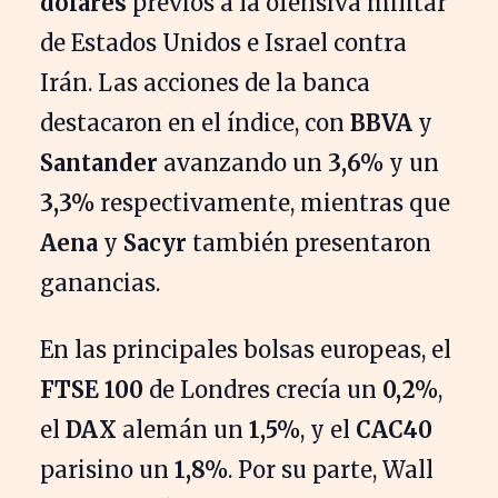
dólares
previos a la ofensiva militar
de Estados Unidos e Israel contra
Irán. Las acciones de la banca
destacaron en el índice, con
BBVA
y
Santander
avanzando un
3,6%
y un
3,3%
respectivamente, mientras que
Aena
y
Sacyr
también presentaron
ganancias.
En las principales bolsas europeas, el
FTSE 100
de Londres crecía un
0,2%
,
el
DAX
alemán un
1,5%
, y el
CAC40
parisino un
1,8%
. Por su parte, Wall