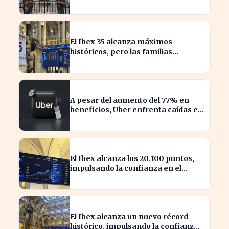
inversora en España
El Ibex 35 alcanza máximos
históricos, pero las familias
españolas quedan excluidas
A pesar del aumento del 77% en
beneficios, Uber enfrenta caídas en
su valor de acciones
El Ibex alcanza los 20.100 puntos,
impulsando la confianza en el
mercado español
El Ibex alcanza un nuevo récord
histórico, impulsando la confianza