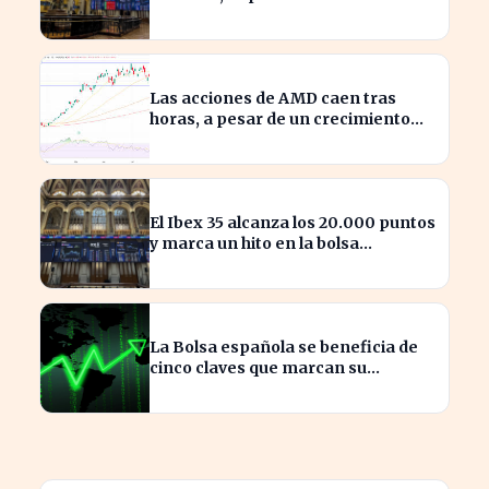
inversora en España
Las acciones de AMD caen tras
horas, a pesar de un crecimiento
del 50% en ingresos
El Ibex 35 alcanza los 20.000 puntos
y marca un hito en la bolsa
española
La Bolsa española se beneficia de
cinco claves que marcan su
crecimiento actual