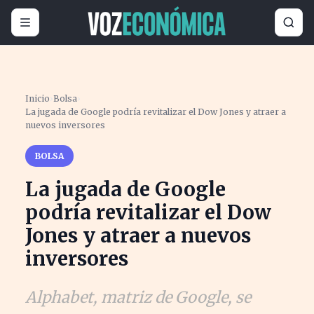
Inicio
›
Bolsa
›
La jugada de Google podría revitalizar el Dow Jones y atraer a
nuevos inversores
BOLSA
La jugada de Google
podría revitalizar el Dow
Jones y atraer a nuevos
inversores
Alphabet, matriz de Google, se