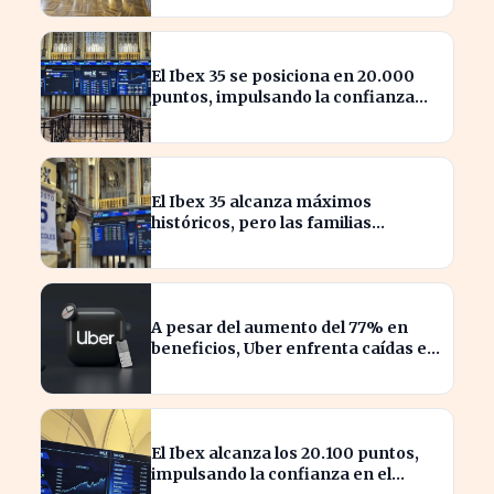
El Ibex 35 se posiciona en 20.000
puntos, impulsando la confianza
inversora en España
El Ibex 35 alcanza máximos
históricos, pero las familias
españolas quedan excluidas
A pesar del aumento del 77% en
beneficios, Uber enfrenta caídas en
su valor de acciones
El Ibex alcanza los 20.100 puntos,
impulsando la confianza en el