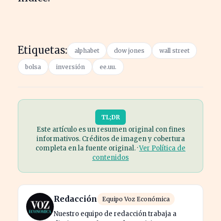
Etiquetas:
alphabet
dow jones
wall street
bolsa
inversión
ee.uu.
TL;DR
Este artículo es un resumen original con fines
informativos. Créditos de imagen y cobertura
completa en la fuente original. ·
Ver Política de
contenidos
Redacción
Equipo Voz Económica
Nuestro equipo de redacción trabaja a