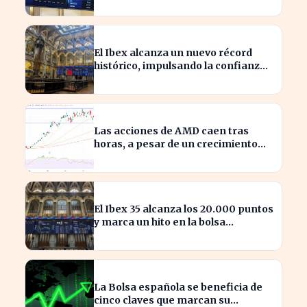
mercado español
El Ibex alcanza un nuevo récord
histórico, impulsando la confianza
inversora en España
Las acciones de AMD caen tras
horas, a pesar de un crecimiento
del 50% en ingresos
El Ibex 35 alcanza los 20.000 puntos
y marca un hito en la bolsa
española
La Bolsa española se beneficia de
cinco claves que marcan su