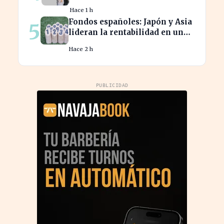
2% en la productividad
Hace 1 h
española
Fondos españoles: Japón y Asia
5
lideran la rentabilidad en un
semestre de IA en 2026
Hace 2 h
PUBLICIDAD