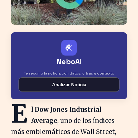
𒀭
NeboAI
Te resumo la noticia con datos, cifras y contexto
Analizar Noticia
E
l
Dow Jones Industrial
Average
, uno de los índices
más emblemáticos de Wall Street,