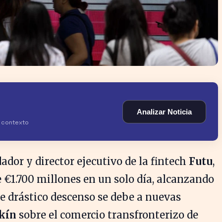
Analizar Noticia
y contexto
dador y director ejecutivo de la fintech
Futu
,
€1.700 millones en un solo día, alcanzando
te drástico descenso se debe a nuevas
kín
sobre el comercio transfronterizo de