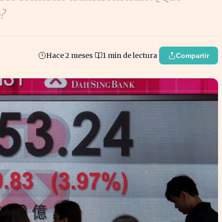
?
Hace 2 meses
1 min de lectura
Compartir