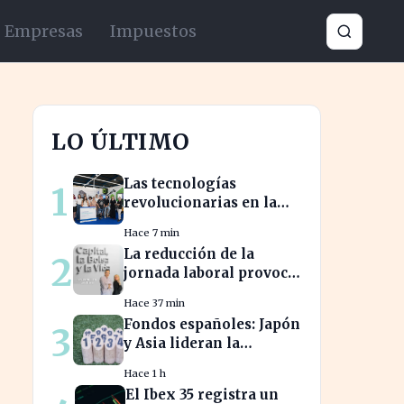
Empresas
Impuestos
LO ÚLTIMO
Las tecnologías
1
revolucionarias en la
FIDMA prometen
Hace 7 min
cambiar el futuro
La reducción de la
2
empresarial en Asturias
jornada laboral provoca
una caída del 2% en la
Hace 37 min
productividad española
Fondos españoles: Japón
3
y Asia lideran la
rentabilidad en un
Hace 1 h
semestre de IA en 2026
El Ibex 35 registra un