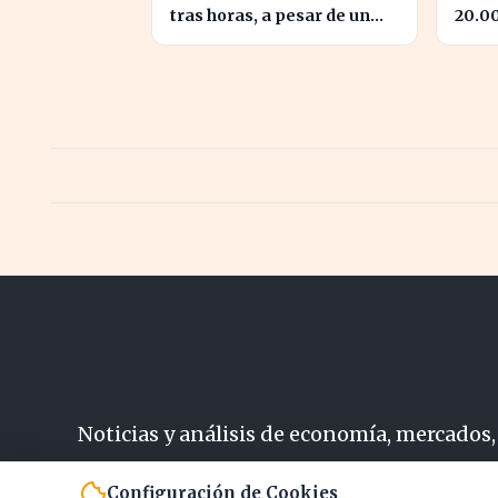
tras horas, a pesar de un
20.0
crecimiento del 50% en
hito 
ingresos
Noticias y análisis de economía, mercados,
N
Configuración de Cookies