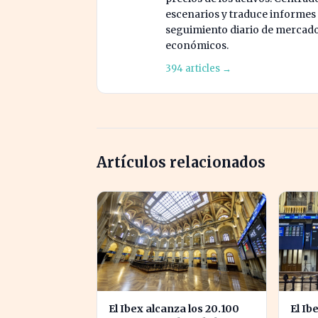
escenarios y traduce informes
seguimiento diario de mercado c
económicos.
394 articles →
Artículos relacionados
El Ibex alcanza los 20.100
El Ib