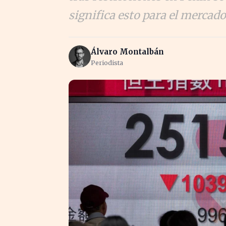
significa esto para el mercado
Álvaro Montalbán
Periodista