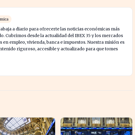
ómica
abaja a diario para ofrecerte las noticias económicas más
o. Cubrimos desde la actualidad del IBEX 35 y los mercados
s en empleo, vivienda, banca e impuestos. Nuestra misión es
enido riguroso, accesible y actualizado para que tomes