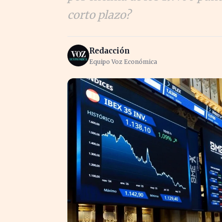
corto plazo?
Redacción
Equipo Voz Económica