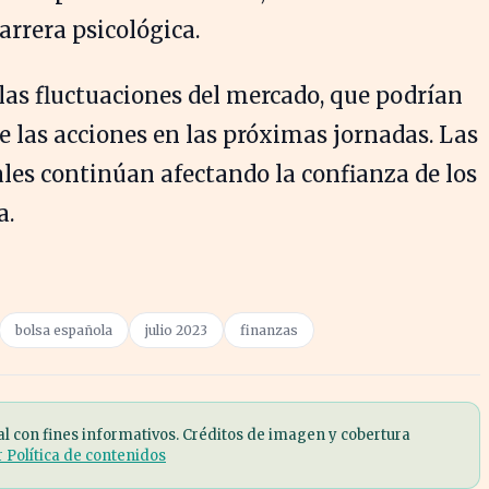
rrera psicológica.
 las fluctuaciones del mercado, que podrían
e las acciones en las próximas jornadas. Las
les continúan afectando la confianza de los
a.
bolsa española
julio 2023
finanzas
al con fines informativos. Créditos de imagen y cobertura
r Política de contenidos