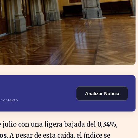
Analizar Noticia
y contexto
e julio con una ligera bajada del
0,34%
,
os
. A pesar de esta caída, el índice se