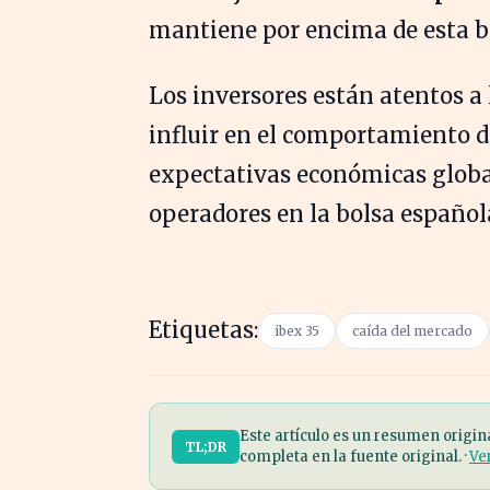
mantiene por encima de esta ba
Los inversores están atentos a
influir en el comportamiento d
expectativas económicas globa
operadores en la bolsa español
Etiquetas:
ibex 35
caída del mercado
Este artículo es un resumen origin
TL;DR
completa en la fuente original. ·
Ve