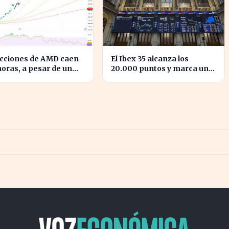
acciones de AMD caen
El Ibex 35 alcanza los
horas, a pesar de un
20.000 puntos y marca un
imiento del 50% en
hito en la bolsa española
esos