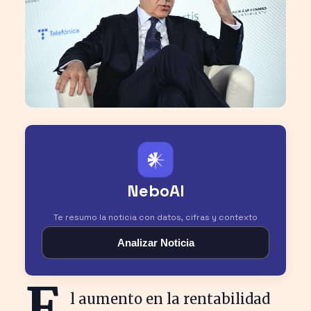
𒀭
NeboAI
Te resumo la noticia con datos, cifras y contexto
Analizar Noticia
E
l aumento en la rentabilidad