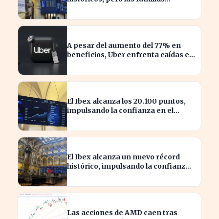
españolas quedan excluidas
A pesar del aumento del 77% en
beneficios, Uber enfrenta caídas en
su valor de acciones
El Ibex alcanza los 20.100 puntos,
impulsando la confianza en el
mercado español
El Ibex alcanza un nuevo récord
histórico, impulsando la confianza
inversora en España
Las acciones de AMD caen tras