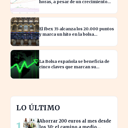
horas, a pesar de un crecimiento
del 50% en ingresos
El Ibex 35 alcanza los 20.000 puntos
y marca un hito en la bolsa
española
La Bolsa española se beneficia de
cinco claves que marcan su
crecimiento actual
LO ÚLTIMO
Ahorrar 200 euros al mes desde
1
los 30: el camino a medio