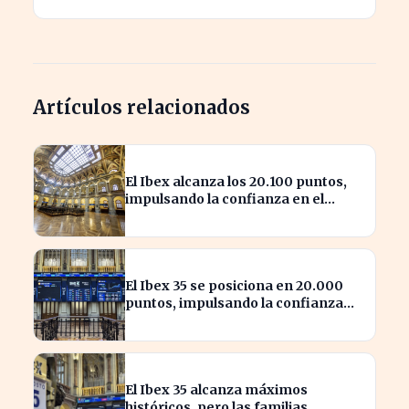
Artículos relacionados
El Ibex alcanza los 20.100 puntos,
impulsando la confianza en el
mercado español
El Ibex 35 se posiciona en 20.000
puntos, impulsando la confianza
inversora en España
El Ibex 35 alcanza máximos
históricos, pero las familias