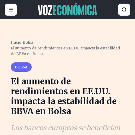
Inicio
›
Bolsa
›
El aumento de rendimientos en EE.UU. impacta la estabilidad
de BBVA en Bolsa
BOLSA
El aumento de
rendimientos en EE.UU.
impacta la estabilidad de
BBVA en Bolsa
Los bancos europeos se benefician