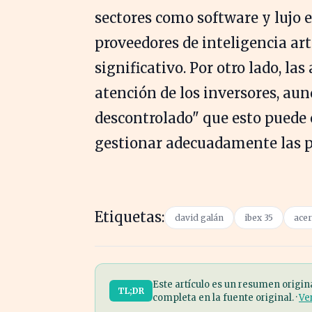
sectores como software y lujo 
proveedores de inteligencia ar
significativo. Por otro lado, la
atención de los inversores, aun
descontrolado" que esto puede 
gestionar adecuadamente las p
Etiquetas:
david galán
ibex 35
ace
Este artículo es un resumen origin
TL;DR
completa en la fuente original. ·
Ve