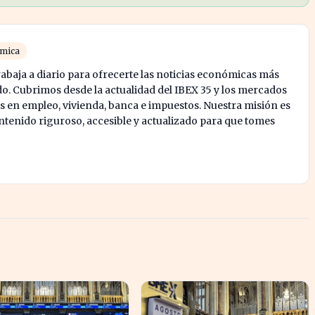
ómica
abaja a diario para ofrecerte las noticias económicas más
o. Cubrimos desde la actualidad del IBEX 35 y los mercados
s en empleo, vivienda, banca e impuestos. Nuestra misión es
enido riguroso, accesible y actualizado para que tomes