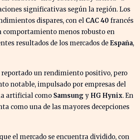
ciones significativas según la región. Los
ndimientos dispares, con el
CAC 40
francés
 comportamiento menos robusto en
ntes resultados de los mercados de
España
,
a reportado un rendimiento positivo, pero
nto notable, impulsado por empresas del
ia artificial como
Samsung
y
HG Hynix
. En
nta como una de las mayores decepciones
ue el mercado se encuentra dividido, con