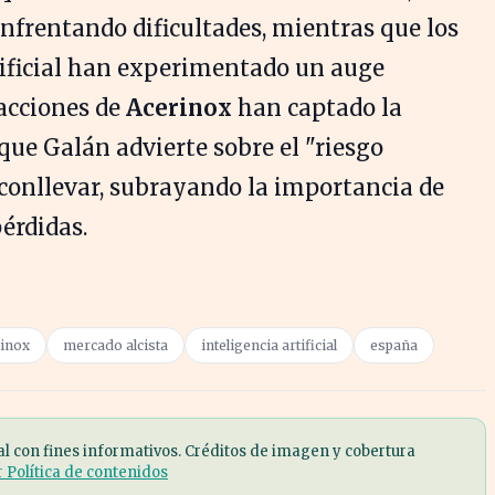
enfrentando dificultades, mientras que los
tificial han experimentado un auge
s acciones de
Acerinox
han captado la
que Galán advierte sobre el "riesgo
conllevar, subrayando la importancia de
érdidas.
rinox
mercado alcista
inteligencia artificial
españa
al con fines informativos. Créditos de imagen y cobertura
r Política de contenidos