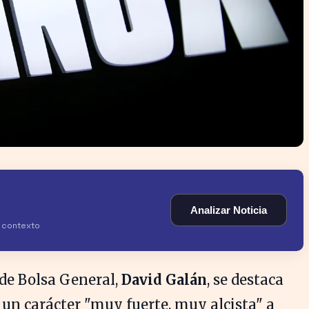
Analizar Noticia
y contexto
 de Bolsa General,
David Galán
, se destaca
un carácter "muy fuerte, muy alcista" a