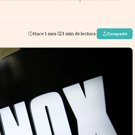
Hace 1 mes
1 min de lectura
Compartir