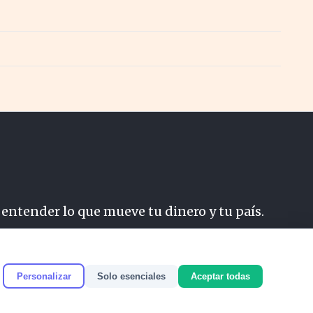
 entender lo que mueve tu dinero y tu país.
do
Personalizar
Solo esenciales
Aceptar todas