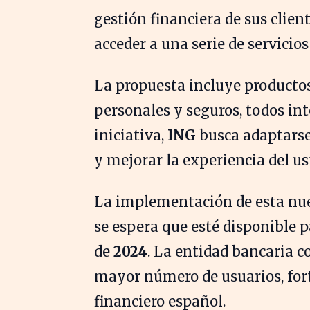
gestión financiera de sus clien
acceder a una serie de servicio
La propuesta incluye producto
personales y seguros, todos in
iniciativa,
ING
busca adaptarse
y mejorar la experiencia del us
La implementación de esta nuev
se espera que esté disponible p
de
2024
. La entidad bancaria c
mayor número de usuarios, fort
financiero español.