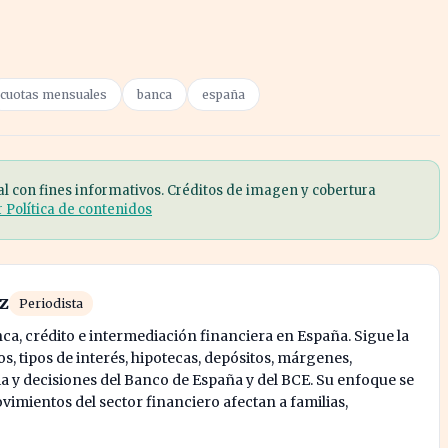
cuotas mensuales
banca
españa
al con fines informativos. Créditos de imagen y cobertura
r Política de contenidos
z
Periodista
ca, crédito e intermediación financiera en España. Sigue la
, tipos de interés, hipotecas, depósitos, márgenes,
 y decisiones del Banco de España y del BCE. Su enfoque se
vimientos del sector financiero afectan a familias,