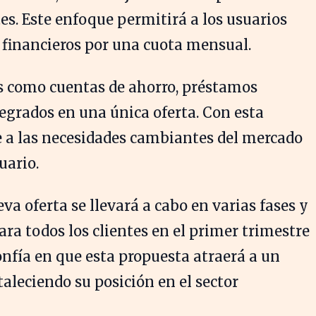
tes. Este enfoque permitirá a los usuarios
s financieros por una cuota mensual.
s como cuentas de ahorro, préstamos
tegrados en una única oferta. Con esta
 a las necesidades cambiantes del mercado
uario.
a oferta se llevará a cabo en varias fases y
ara todos los clientes en el primer trimestre
onfía en que esta propuesta atraerá a un
aleciendo su posición en el sector