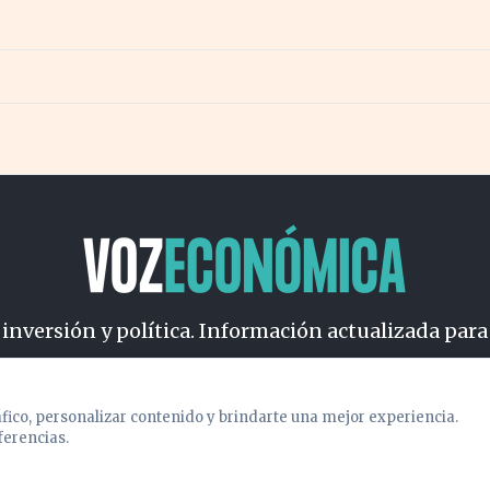
 inversión y política. Información actualizada para
osotros
Cookies
Privacidad
Términos
Política de Conteni
áfico, personalizar contenido y brindarte una mejor experiencia.
ferencias.
© 2026 VOZECONOMICA. Todos los derechos reservados.