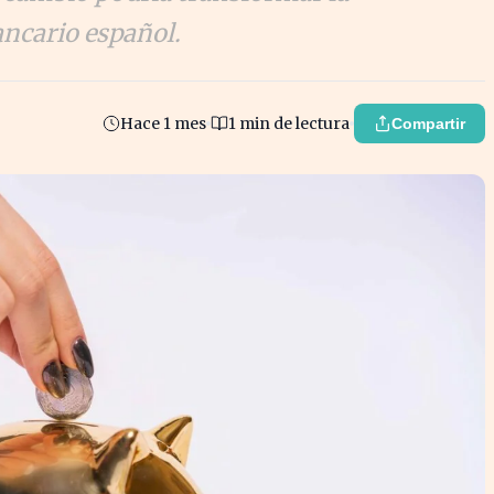
ancario español.
Hace 1 mes
1 min de lectura
Compartir