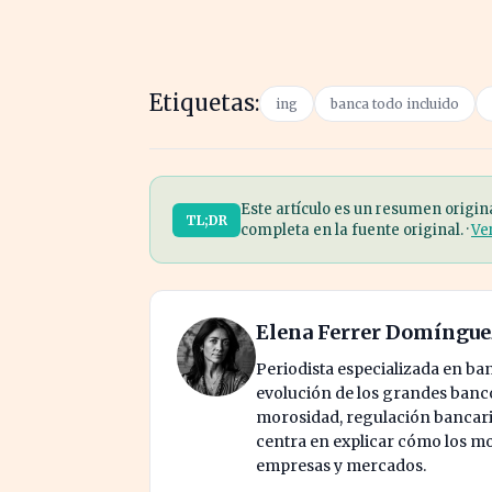
Etiquetas:
ing
banca todo incluido
Este artículo es un resumen origin
TL;DR
completa en la fuente original. ·
Ve
Elena Ferrer Domíngue
Periodista especializada en ban
evolución de los grandes bancos
morosidad, regulación bancaria
centra en explicar cómo los mo
empresas y mercados.