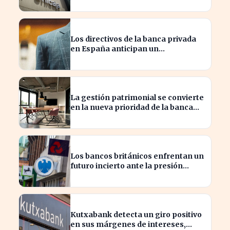
Los directivos de la banca privada
en España anticipan un
crecimiento del 15% en beneficios
La gestión patrimonial se convierte
en la nueva prioridad de la banca
española
Los bancos británicos enfrentan un
futuro incierto ante la presión
sobre sus beneficios
Kutxabank detecta un giro positivo
en sus márgenes de intereses,