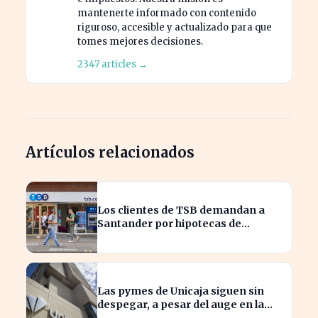
mantenerte informado con contenido
riguroso, accesible y actualizado para que
tomes mejores decisiones.
2347 articles →
Artículos relacionados
Los clientes de TSB demandan a
Santander por hipotecas de
Northern Rock afectadas
Las pymes de Unicaja siguen sin
despegar, a pesar del auge en la
banca empresarial