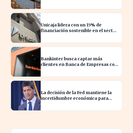
impactando al sector financiero
Unicaja lidera con un 15% de
financiación sostenible en el sector
privado en 2023
Bankinter busca captar más
clientes en Banca de Empresas con
nueva segmentación
La decisión de la Fed mantiene la
incertidumbre económica para
millones de estadounidenses