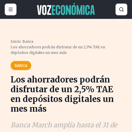
Inicio
›
Banca
›
Los ahorradores podrán disfrutar de un 2,5% TAE en
depósitos digitales un mes más
BANCA
Los ahorradores podrán
disfrutar de un 2,5% TAE
en depósitos digitales un
mes más
Banca March amplía hasta el 31 de