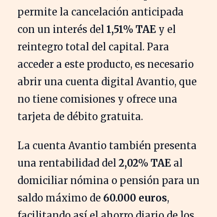
permite la cancelación anticipada
con un interés del
1,51% TAE
y el
reintegro total del capital. Para
acceder a este producto, es necesario
abrir una cuenta digital Avantio, que
no tiene comisiones y ofrece una
tarjeta de débito gratuita.
La cuenta Avantio también presenta
una rentabilidad del
2,02% TAE
al
domiciliar nómina o pensión para un
saldo máximo de
60.000 euros
,
facilitando así el ahorro diario de los