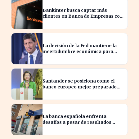
Bankinter busca captar más
clientes en Banca de Empresas con
nueva segmentación
La decisión de la Fed mantiene la
incertidumbre económica para
millones de estadounidenses
Santander se posiciona como el
banco europeo mejor preparado
para crisis geopolíticas
La banca española enfrenta
desafíos a pesar de resultados
financieros históricos