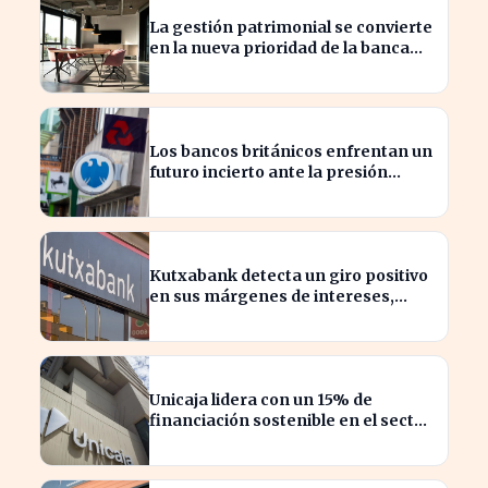
La gestión patrimonial se convierte
en la nueva prioridad de la banca
española
Los bancos británicos enfrentan un
futuro incierto ante la presión
sobre sus beneficios
Kutxabank detecta un giro positivo
en sus márgenes de intereses,
impactando al sector financiero
Unicaja lidera con un 15% de
financiación sostenible en el sector
privado en 2023