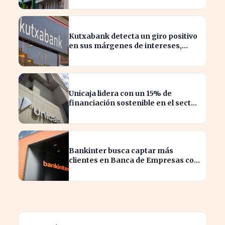
Kutxabank detecta un giro positivo
en sus márgenes de intereses,
impactando al sector financiero
Unicaja lidera con un 15% de
financiación sostenible en el sector
privado en 2023
Bankinter busca captar más
clientes en Banca de Empresas con
nueva segmentación