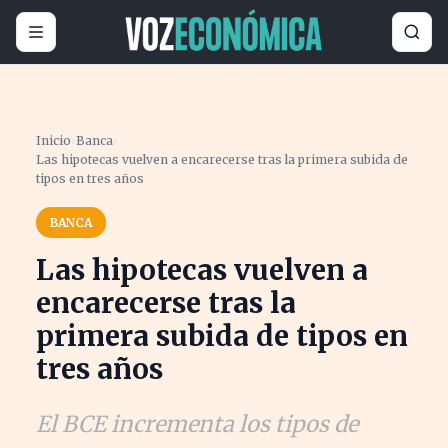
Inicio
›
Banca
›
Las hipotecas vuelven a encarecerse tras la primera subida de
tipos en tres años
BANCA
Las hipotecas vuelven a
encarecerse tras la
primera subida de tipos en
tres años
El BCE incrementa los tipos de