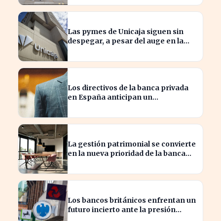
Las pymes de Unicaja siguen sin
despegar, a pesar del auge en la
banca empresarial
Los directivos de la banca privada
en España anticipan un
crecimiento del 15% en beneficios
La gestión patrimonial se convierte
en la nueva prioridad de la banca
española
Los bancos británicos enfrentan un
futuro incierto ante la presión
sobre sus beneficios