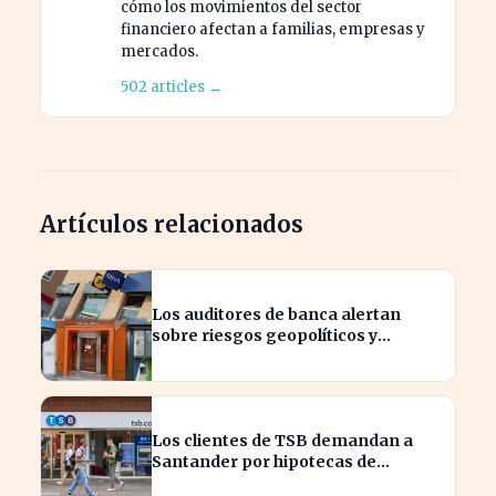
cómo los movimientos del sector
financiero afectan a familias, empresas y
mercados.
502 articles →
Artículos relacionados
Los auditores de banca alertan
sobre riesgos geopolíticos y
tecnológicos cruciales
Los clientes de TSB demandan a
Santander por hipotecas de
Northern Rock afectadas