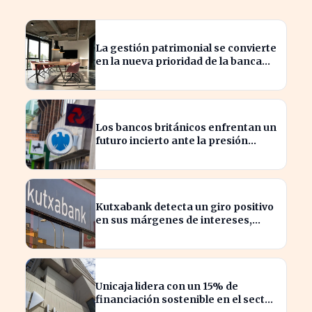
La gestión patrimonial se convierte
en la nueva prioridad de la banca
española
Los bancos británicos enfrentan un
futuro incierto ante la presión
sobre sus beneficios
Kutxabank detecta un giro positivo
en sus márgenes de intereses,
impactando al sector financiero
Unicaja lidera con un 15% de
financiación sostenible en el sector