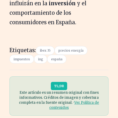
influirán en la
inversión
y el
comportamiento de los
consumidores en España.
Etiquetas:
ibex 35
precios energía
impuestos
ing
españa
TL;DR
Este artículo es un resumen original con fines
informativos. Créditos de imagen y cobertura
completa en la fuente original. ·
Ver Política de
contenidos