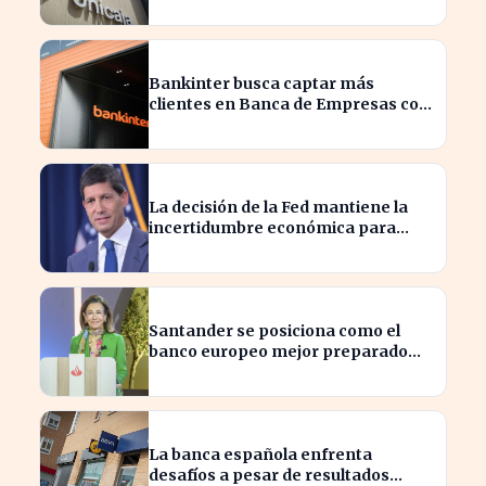
privado en 2023
Bankinter busca captar más
clientes en Banca de Empresas con
nueva segmentación
La decisión de la Fed mantiene la
incertidumbre económica para
millones de estadounidenses
Santander se posiciona como el
banco europeo mejor preparado
para crisis geopolíticas
La banca española enfrenta
desafíos a pesar de resultados