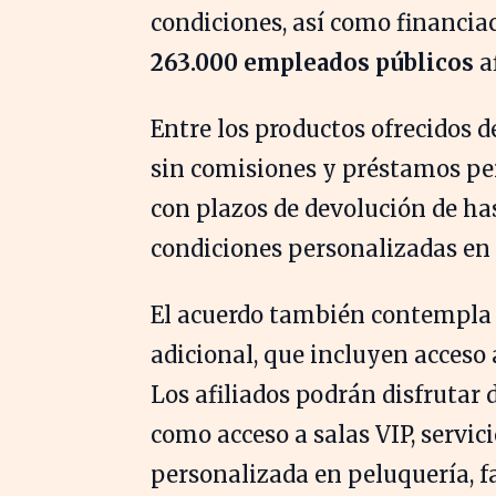
condiciones, así como financia
263.000 empleados públicos
af
Entre los productos ofrecidos 
sin comisiones y préstamos per
con plazos de devolución de has
condiciones personalizadas en h
El acuerdo también contempla b
adicional, que incluyen acceso a
Los afiliados podrán disfrutar 
como acceso a salas VIP, servic
personalizada en peluquería, fa