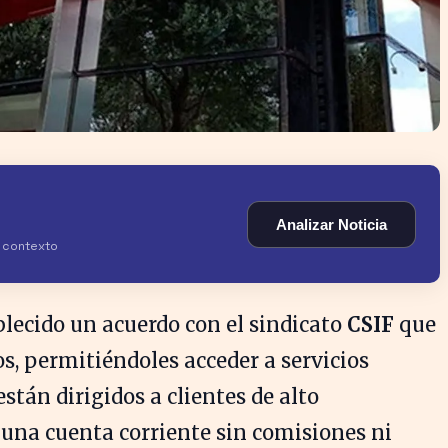
Analizar Noticia
y contexto
lecido un acuerdo con el sindicato
CSIF
que
os, permitiéndoles acceder a servicios
tán dirigidos a clientes de alto
 una cuenta corriente sin comisiones ni