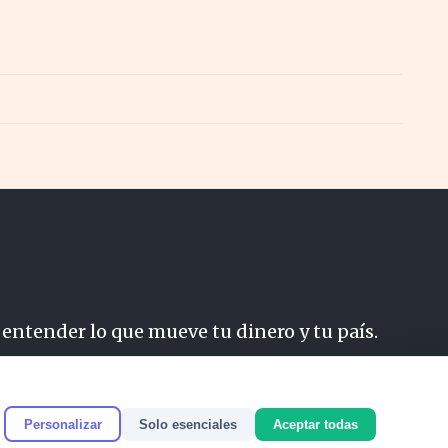
 entender lo que mueve tu dinero y tu país.
do
Personalizar
Solo esenciales
Aceptar todas