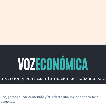
 inversión y política. Información actualizada para
osotros
Cookies
Privacidad
Términos
Política de Conteni
áfico, personalizar contenido y brindarte una mejor experiencia.
ferencias.