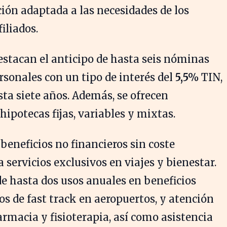
ción adaptada a las necesidades de los
iliados.
destacan el anticipo de hasta seis nóminas
sonales con un tipo de interés del
5,5%
TIN,
ta siete años. Además, se ofrecen
ipotecas fijas, variables y mixtas.
eneficios no financieros sin coste
 servicios exclusivos en viajes y bienestar.
de hasta dos usos anuales en beneficios
ios de fast track en aeropuertos, y atención
rmacia y fisioterapia, así como asistencia