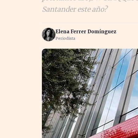
Santander este año?
Elena Ferrer Domínguez
Periodista