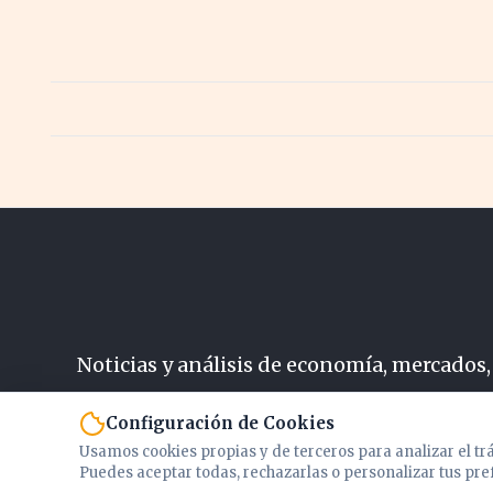
Noticias y análisis de economía, mercados,
N
Configuración de Cookies
Usamos cookies propias y de terceros para analizar el tr
Puedes aceptar todas, rechazarlas o personalizar tus pre