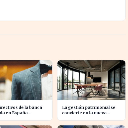
irectivos de la banca
La gestión patrimonial se
ada en España
convierte en la nueva
ipan un crecimiento
prioridad de la banca
5% en beneficios
española