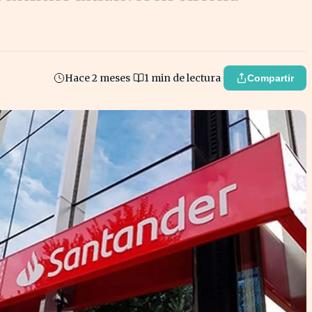
Hace 2 meses
1 min de lectura
Compartir