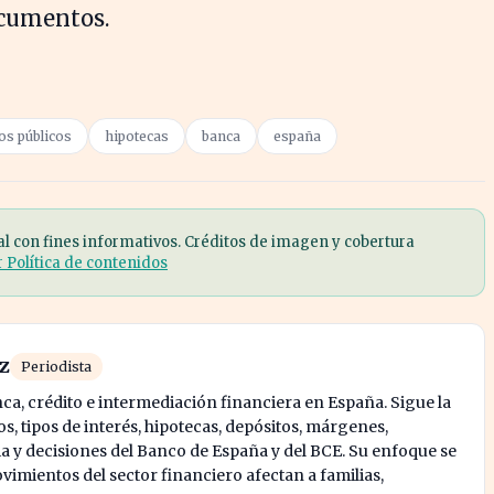
ocumentos.
s públicos
hipotecas
banca
españa
al con fines informativos. Créditos de imagen y cobertura
r Política de contenidos
z
Periodista
ca, crédito e intermediación financiera en España. Sigue la
, tipos de interés, hipotecas, depósitos, márgenes,
 y decisiones del Banco de España y del BCE. Su enfoque se
vimientos del sector financiero afectan a familias,