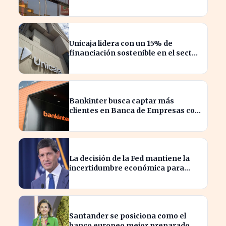
impactando al sector financiero
Unicaja lidera con un 15% de
financiación sostenible en el sector
privado en 2023
Bankinter busca captar más
clientes en Banca de Empresas con
nueva segmentación
La decisión de la Fed mantiene la
incertidumbre económica para
millones de estadounidenses
Santander se posiciona como el
banco europeo mejor preparado