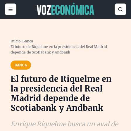
Inicio
›
Banca
›
El futuro de Riquelme en la presidencia del Real Madrid
depende de Scotiabank y Andbank
BANCA
El futuro de Riquelme en
la presidencia del Real
Madrid depende de
Scotiabank y Andbank
Enrique Riquelme busca un aval de