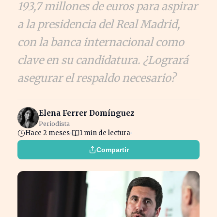
193,7 millones de euros para aspirar
a la presidencia del Real Madrid,
con la banca internacional como
clave en su candidatura. ¿Logrará
asegurar el respaldo necesario?
Elena Ferrer Domínguez
Periodista
Hace 2 meses
1 min de lectura
Compartir