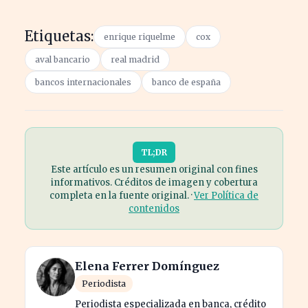
Etiquetas:
enrique riquelme
cox
aval bancario
real madrid
bancos internacionales
banco de españa
TL;DR
Este artículo es un resumen original con fines
informativos. Créditos de imagen y cobertura
completa en la fuente original. ·
Ver Política de
contenidos
Elena Ferrer Domínguez
Periodista
Periodista especializada en banca, crédito