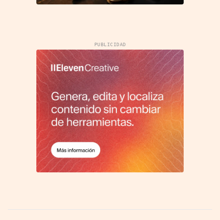
PUBLICIDAD