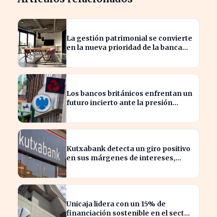
La gestión patrimonial se convierte
en la nueva prioridad de la banca
española
Los bancos británicos enfrentan un
futuro incierto ante la presión
sobre sus beneficios
Kutxabank detecta un giro positivo
en sus márgenes de intereses,
impactando al sector financiero
Unicaja lidera con un 15% de
financiación sostenible en el sector