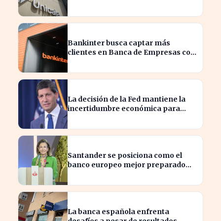
privado en 2023
Bankinter busca captar más
clientes en Banca de Empresas con
nueva segmentación
La decisión de la Fed mantiene la
incertidumbre económica para
millones de estadounidenses
Santander se posiciona como el
banco europeo mejor preparado
para crisis geopolíticas
La banca española enfrenta