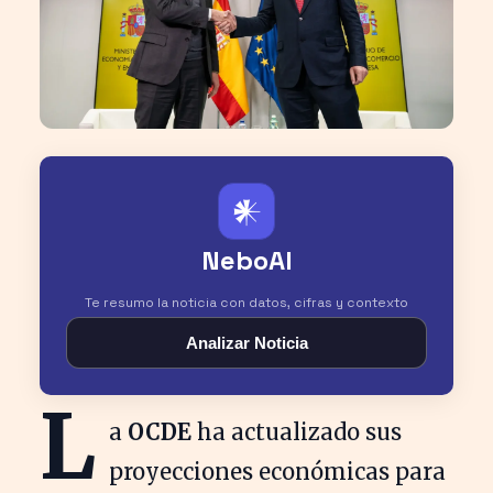
𒀭
NeboAI
Te resumo la noticia con datos, cifras y contexto
Analizar Noticia
L
a
OCDE
ha actualizado sus
proyecciones económicas para