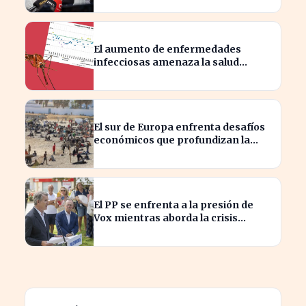
El aumento de enfermedades
infecciosas amenaza la salud
pública por el cambio climático
El sur de Europa enfrenta desafíos
económicos que profundizan la
brecha con el norte
El PP se enfrenta a la presión de
Vox mientras aborda la crisis
migratoria en Ceuta