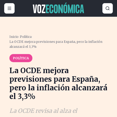
Inicio
›
Política
›
La OCDE mejora previsiones para España, pero la inflación
alcanzará el 3,3%
POLÍTICA
La OCDE mejora
previsiones para España,
pero la inflación alcanzará
el 3,3%
La OCDE revisa al alza el