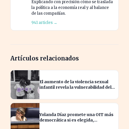
Explicando con precisión cómo se traslada
la política a la economía real y al balance
de las compañías.
941 articles →
Artículos relacionados
El aumento de la violencia sexual
infantil revela la vulnerabilidad del
hogar familiar
Yolanda Díaz promete una OIT más
democrática si es elegida,
transformando el liderazgo global