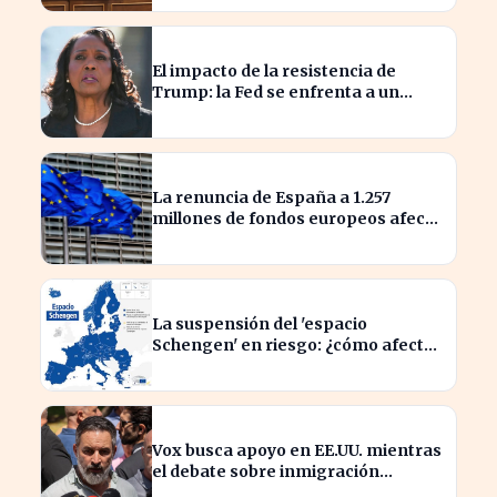
El impacto de la resistencia de
Trump: la Fed se enfrenta a un
desafío interno inédito
La renuncia de España a 1.257
millones de fondos europeos afecta
a proyectos clave
La suspensión del 'espacio
Schengen' en riesgo: ¿cómo afecta
a los viajeros en Europa?
Vox busca apoyo en EE.UU. mientras
el debate sobre inmigración
marroquí se intensifica