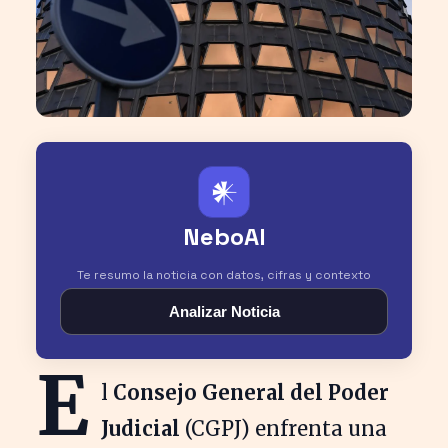
𒀭
NeboAI
Te resumo la noticia con datos, cifras y contexto
Analizar Noticia
E
l
Consejo General del Poder
Judicial
(CGPJ) enfrenta una