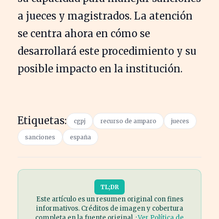
a jueces y magistrados. La atención
se centra ahora en cómo se
desarrollará este procedimiento y su
posible impacto en la institución.
Etiquetas:
cgpj
recurso de amparo
jueces
sanciones
españa
TL;DR
Este artículo es un resumen original con fines
informativos. Créditos de imagen y cobertura
completa en la fuente original. ·
Ver Política de