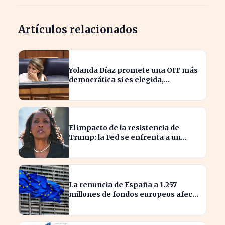
Artículos relacionados
Yolanda Díaz promete una OIT más
democrática si es elegida,
transformando el liderazgo global
El impacto de la resistencia de
Trump: la Fed se enfrenta a un
desafío interno inédito
La renuncia de España a 1.257
millones de fondos europeos afecta
a proyectos clave