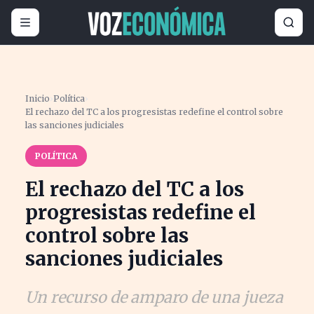
Inicio
›
Política
›
El rechazo del TC a los progresistas redefine el control sobre
las sanciones judiciales
POLÍTICA
El rechazo del TC a los
progresistas redefine el
control sobre las
sanciones judiciales
Un recurso de amparo de una jueza