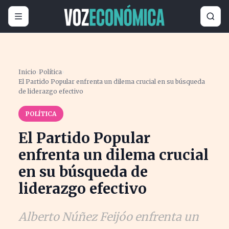
Inicio
›
Política
›
El Partido Popular enfrenta un dilema crucial en su búsqueda
de liderazgo efectivo
POLÍTICA
El Partido Popular
enfrenta un dilema crucial
en su búsqueda de
liderazgo efectivo
Alberto Núñez Feijóo enfrenta un