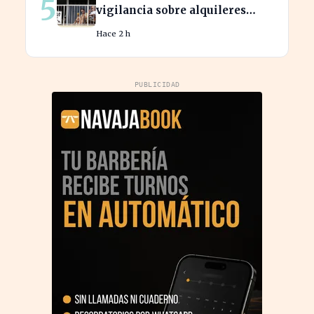
5
vigilancia sobre alquileres
vacacionales para combatir el
Hace 2 h
fraude
PUBLICIDAD