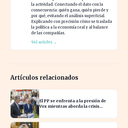
la actividad. Conectando el dato con la
consecuencia: quién gana, quién pierde y
por qué, evitando el análisis superficial.
Explicando con precisión cómo se traslada
la política a la economía real y al balance
de las compañías.
941 articles →
Artículos relacionados
El PP se enfrenta a la presión de
Vox mientras aborda la crisis
migratoria en Ceuta