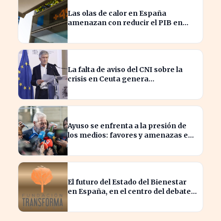
Las olas de calor en España
amenazan con reducir el PIB en
hasta un 1,4% según Allianz
La falta de aviso del CNI sobre la
crisis en Ceuta genera
preocupación en el Gobierno
Ayuso se enfrenta a la presión de
los medios: favores y amenazas en
juego
El futuro del Estado del Bienestar
en España, en el centro del debate
actual