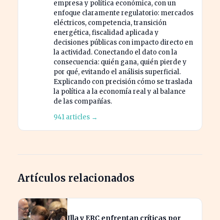
empresa y política económica, con un
enfoque claramente regulatorio: mercados
eléctricos, competencia, transición
energética, fiscalidad aplicada y
decisiones públicas con impacto directo en
la actividad. Conectando el dato con la
consecuencia: quién gana, quién pierde y
por qué, evitando el análisis superficial.
Explicando con precisión cómo se traslada
la política a la economía real y al balance
de las compañías.
941 articles →
Artículos relacionados
Illa y ERC enfrentan críticas por