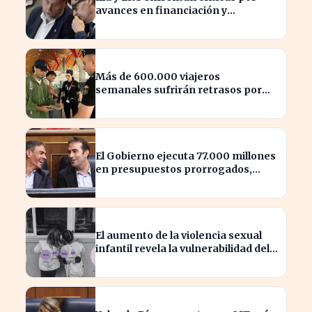
avances en financiación y
estancamiento fiscal
Más de 600.000 viajeros
semanales sufrirán retrasos por
controles entre España e Italia
El Gobierno ejecuta 77.000 millones
en presupuestos prorrogados,
desbordando el año 2025
El aumento de la violencia sexual
infantil revela la vulnerabilidad del
hogar familiar