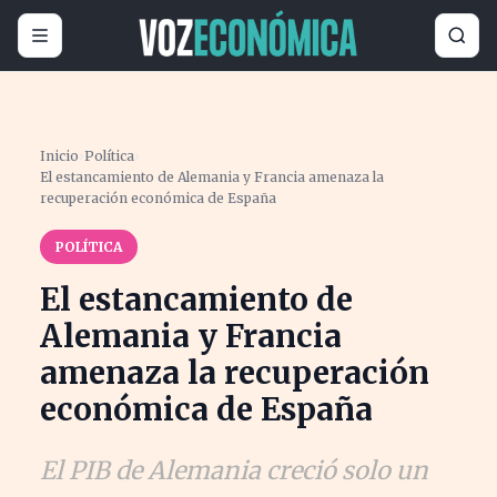
Inicio
›
Política
›
El estancamiento de Alemania y Francia amenaza la
recuperación económica de España
POLÍTICA
El estancamiento de
Alemania y Francia
amenaza la recuperación
económica de España
El PIB de Alemania creció solo un