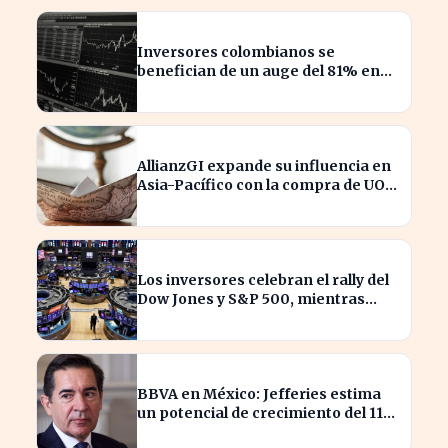
Inversores colombianos se
benefician de un auge del 81% en
acciones en 2026
AllianzGI expande su influencia en
Asia-Pacífico con la compra de UOB
Asset Management
Los inversores celebran el rally del
Dow Jones y S&P 500, mientras
SpaceX enfrenta pérdidas.
BBVA en México: Jefferies estima
un potencial de crecimiento del 11%
para inversores