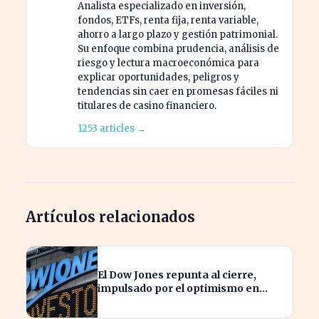
Analista especializado en inversión,
fondos, ETFs, renta fija, renta variable,
ahorro a largo plazo y gestión patrimonial.
Su enfoque combina prudencia, análisis de
riesgo y lectura macroeconómica para
explicar oportunidades, peligros y
tendencias sin caer en promesas fáciles ni
titulares de casino financiero.
1253 articles →
Artículos relacionados
El Dow Jones repunta al cierre,
impulsado por el optimismo en
tecnología y aeroespacial