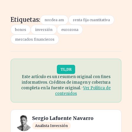
Etiquetas:
nordea am
renta fija cuantitativa
bonos
inversión
eurozona
mercados financieros
TL;DR
Este artículo es un resumen original con fines
informativos. Créditos de imagen y cobertura
completa en la fuente original. ·
Ver Política de
contenidos
Sergio Lafuente Navarro
Analista Inversión