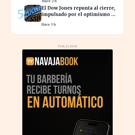
Hace 2 h
El Dow Jones repunta al cierre,
5
impulsado por el optimismo en
tecnología y aeroespacial
Hace 3 h
PUBLICIDAD