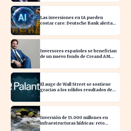
Las inversiones en IA pueden
costar caro: Deutsche Bank alerta a
los arriesgados
Inversores españoles se benefician
de un nuevo fondo de Creand AM
para venture capital en EE.UU.
El auge de Wall Street se sostiene
gracias a los sólidos resultados de
Palantir
Inversión de 15.000 millones en
infraestructuras hídricas: reto
urgente para España