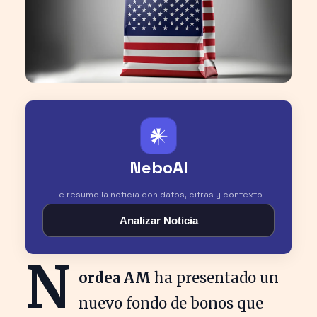
𒀭
NeboAI
Te resumo la noticia con datos, cifras y contexto
Analizar Noticia
N
ordea AM
ha presentado un
nuevo fondo de bonos que