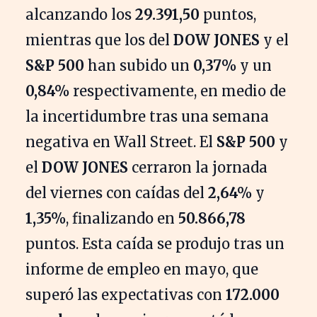
alcanzando los
29.391,50
puntos,
mientras que los del
DOW JONES
y el
S&P 500
han subido un
0,37%
y un
0,84%
respectivamente, en medio de
la incertidumbre tras una semana
negativa en Wall Street. El
S&P 500
y
el
DOW JONES
cerraron la jornada
del viernes con caídas del
2,64%
y
1,35%
, finalizando en
50.866,78
puntos. Esta caída se produjo tras un
informe de empleo en mayo, que
superó las expectativas con
172.000