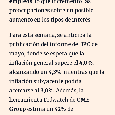
empleos
, lo que incrementó las
preocupaciones sobre un posible
aumento en los tipos de interés.
Para esta semana, se anticipa la
publicación del informe del
IPC
de
mayo, donde se espera que la
inflación general supere el
4,0%
,
alcanzando un
4,3%
, mientras que la
inflación subyacente podría
acercarse al
3,0%
. Además, la
herramienta Fedwatch de
CME
Group
estima un
42%
de