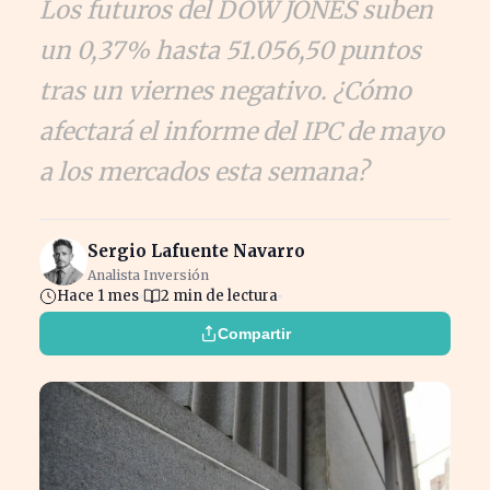
Los futuros del DOW JONES suben
un 0,37% hasta 51.056,50 puntos
tras un viernes negativo. ¿Cómo
afectará el informe del IPC de mayo
a los mercados esta semana?
Sergio Lafuente Navarro
Analista Inversión
Hace 1 mes
2 min de lectura
Compartir