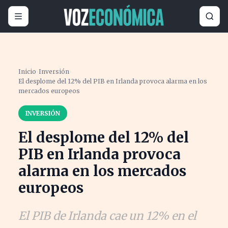
Inicio
›
Inversión
›
El desplome del 12% del PIB en Irlanda provoca alarma en los
mercados europeos
INVERSIÓN
El desplome del 12% del
PIB en Irlanda provoca
alarma en los mercados
europeos
El PIB de Irlanda cae un 12% en el