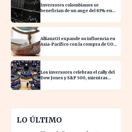
Inversores colombianos se
benefician de un auge del 81% en
acciones en 2026
AllianzGI expande su influencia en
Asia-Pacífico con la compra de UOB
Asset Management
Los inversores celebran el rally del
Dow Jones y S&P 500, mientras
SpaceX enfrenta pérdidas.
LO ÚLTIMO