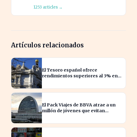
1253 articles →
Artículos relacionados
El Tesoro español ofrece
rendimientos superiores al 3% en
sus bonos a largo plazo
El Pack Viajes de BBVA atrae a un
millón de jóvenes que evitan
comisiones en el extranjero