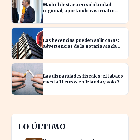
Madrid destaca en solidaridad
regional, aportando casi cuatro
veces más que Cataluña
Las herencias pueden salir caras:
advertencias de la notaria María
Cristina Clemente
Las disparidades fiscales: el tabaco
cuesta 11 euros en Irlanda y solo 2
en Bulgaria
LO ÚLTIMO