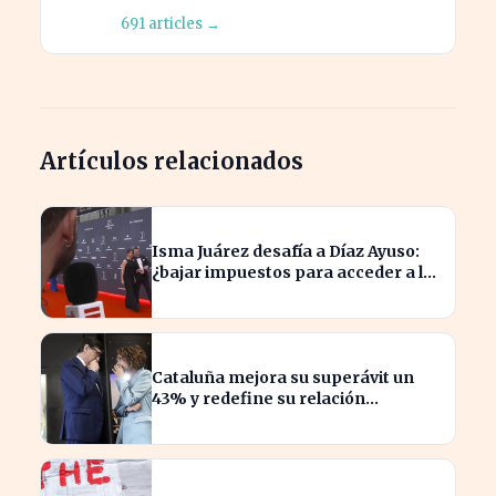
691 articles →
Artículos relacionados
Isma Juárez desafía a Díaz Ayuso:
¿bajar impuestos para acceder a la
F1?
Cataluña mejora su superávit un
43% y redefine su relación
financiera con el Gobierno