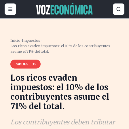
Inicio
›
Impuestos
›
Los ricos evaden impuestos: el 10% de los contribuyentes
asume el 71% del total.
IMPUESTOS
Los ricos evaden
impuestos: el 10% de los
contribuyentes asume el
71% del total.
Los contribuyentes deben tributar