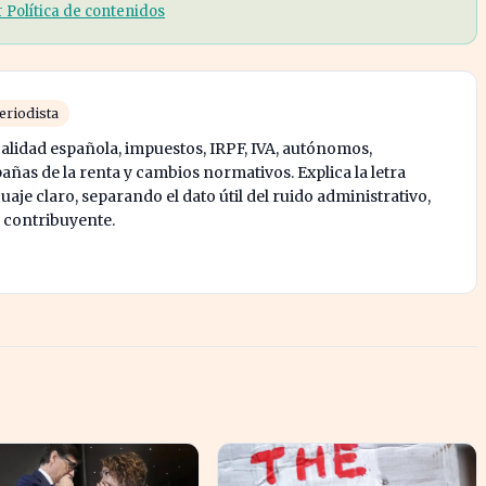
r Política de contenidos
eriodista
calidad española, impuestos, IRPF, IVA, autónomos,
ñas de la renta y cambios normativos. Explica la letra
je claro, separando el dato útil del ruido administrativo,
l contribuyente.