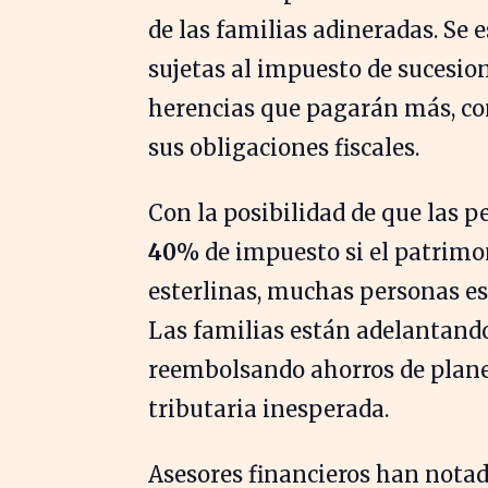
de las familias adineradas. Se 
sujetas al impuesto de sucesion
herencias que pagarán más, c
sus obligaciones fiscales.
Con la posibilidad de que las 
40%
de impuesto si el patrimo
esterlinas, muchas personas es
Las familias están adelantando
reembolsando ahorros de plane
tributaria inesperada.
Asesores financieros han notad