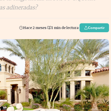
ias adineradas?
Hace 2 meses
1 min de lectura
Compartir