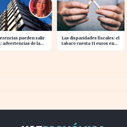
erencias pueden salir
Las disparidades fiscales: el
: advertencias de la
tabaco cuesta 11 euros en
ia María Cristina
Irlanda y solo 2 en Bulgaria
ente