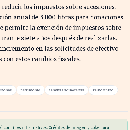
 reducir los impuestos sobre sucesiones.
nción anual de
3.000
libras para donaciones
 que permite la exención de impuestos sobre
urante siete años después de realizarlas.
ncremento en las solicitudes de efectivo
 con estos cambios fiscales.
siones
patrimonio
familias adineradas
reino unido
al con fines informativos. Créditos de imagen y cobertura