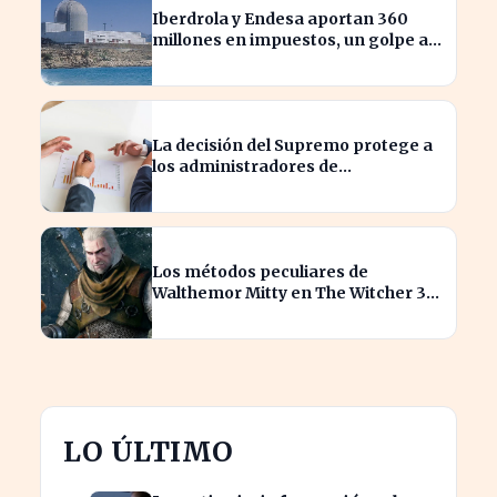
Iberdrola y Endesa aportan 360
millones en impuestos, un golpe al
sector nuclear español
La decisión del Supremo protege a
los administradores de
reclamaciones directas de
Hacienda
Los métodos peculiares de
Walthemor Mitty en The Witcher 3
sorprenden a los tramposos
LO ÚLTIMO