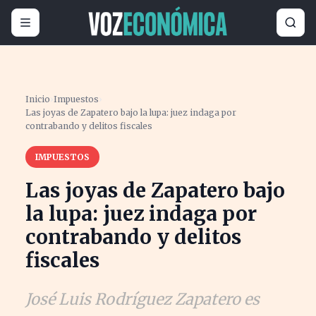
Inicio
›
Impuestos
›
Las joyas de Zapatero bajo la lupa: juez indaga por
contrabando y delitos fiscales
IMPUESTOS
Las joyas de Zapatero bajo
la lupa: juez indaga por
contrabando y delitos
fiscales
José Luis Rodríguez Zapatero es