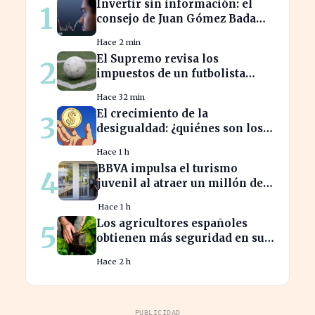
Invertir sin información: el
1
consejo de Juan Gómez Bada
que puede costar caro
Hace 2 min
El Supremo revisa los
2
impuestos de un futbolista
cedido, afectando su
Hace 32 min
patrimonio en España
El crecimiento de la
3
desigualdad: ¿quiénes son los
nuevos millonarios en España?
Hace 1 h
BBVA impulsa el turismo
4
juvenil al atraer un millón de
jóvenes con nuevas ofertas
Hace 1 h
Los agricultores españoles
5
obtienen más seguridad en sus
ventas a la UE con nuevos
Hace 2 h
contratos
PUBLICIDAD