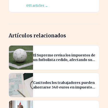
691 articles →
Artículos relacionados
El Supremo revisa los impuestos de
un futbolista cedido, afectando su
patrimonio en España
Casi todos los trabajadores pueden
ahorrarse 340 euros en impuestos,
según asesores fiscales