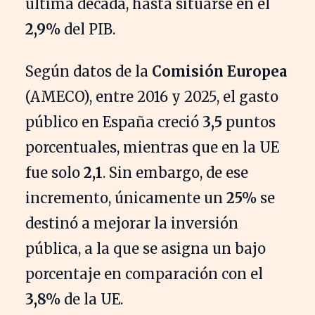
última década, hasta situarse en el
2,9%
del PIB.
Según datos de la
Comisión Europea
(AMECO), entre 2016 y 2025, el gasto
público en España creció
3,5
puntos
porcentuales, mientras que en la UE
fue solo
2,1
. Sin embargo, de ese
incremento, únicamente un
25%
se
destinó a mejorar la inversión
pública, a la que se asigna un bajo
porcentaje en comparación con el
3,8%
de la UE.