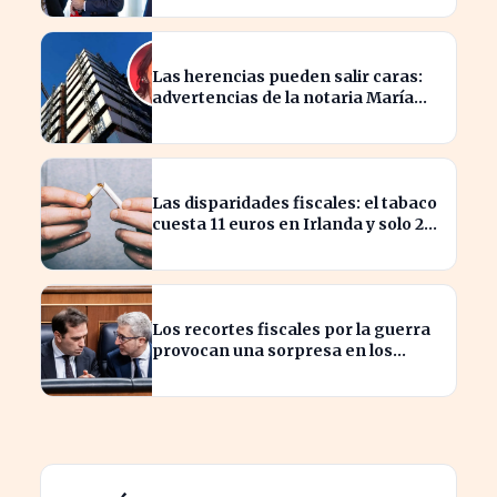
Las herencias pueden salir caras:
advertencias de la notaria María
Cristina Clemente
Las disparidades fiscales: el tabaco
cuesta 11 euros en Irlanda y solo 2
en Bulgaria
Los recortes fiscales por la guerra
provocan una sorpresa en los
ingresos fiscales de 2026