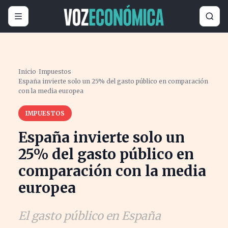
Inicio
›
Impuestos
›
España invierte solo un 25% del gasto público en comparación
con la media europea
IMPUESTOS
España invierte solo un
25% del gasto público en
comparación con la media
europea
El gasto público en España