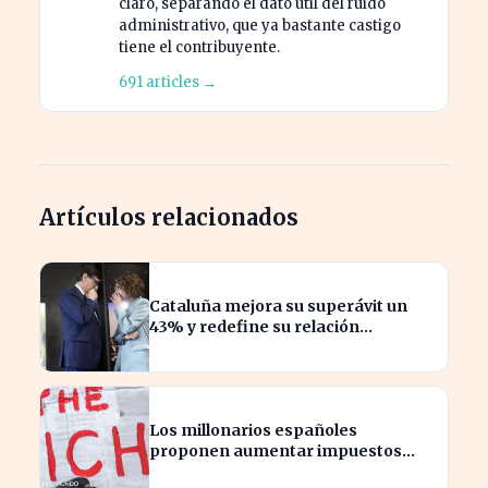
claro, separando el dato útil del ruido
administrativo, que ya bastante castigo
tiene el contribuyente.
691 articles →
Artículos relacionados
Cataluña mejora su superávit un
43% y redefine su relación
financiera con el Gobierno
Los millonarios españoles
proponen aumentar impuestos
para reducir la desigualdad