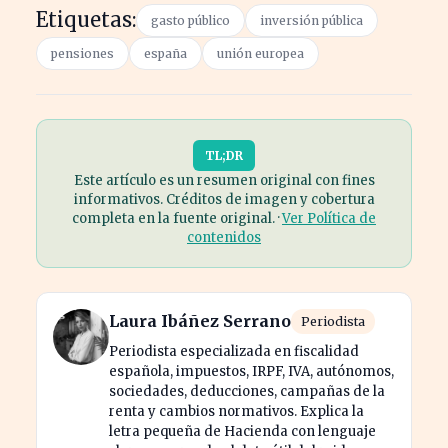
Etiquetas:
gasto público
inversión pública
pensiones
españa
unión europea
TL;DR
Este artículo es un resumen original con fines
informativos. Créditos de imagen y cobertura
completa en la fuente original. ·
Ver Política de
contenidos
Laura Ibáñez Serrano
Periodista
Periodista especializada en fiscalidad
española, impuestos, IRPF, IVA, autónomos,
sociedades, deducciones, campañas de la
renta y cambios normativos. Explica la
letra pequeña de Hacienda con lenguaje