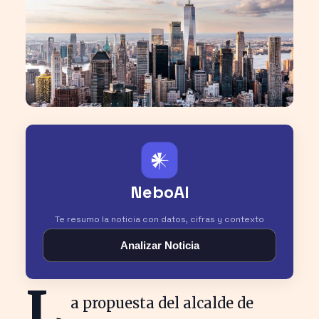
𒀭
NeboAI
Te resumo la noticia con datos, cifras y contexto
Analizar Noticia
L
a propuesta del alcalde de