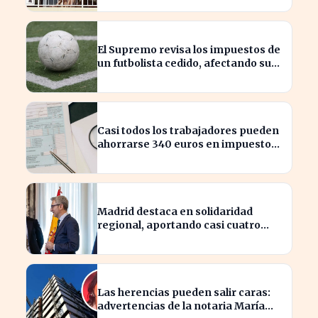
El Supremo revisa los impuestos de
un futbolista cedido, afectando su
patrimonio en España
Casi todos los trabajadores pueden
ahorrarse 340 euros en impuestos,
según asesores fiscales
Madrid destaca en solidaridad
regional, aportando casi cuatro
veces más que Cataluña
Las herencias pueden salir caras:
advertencias de la notaria María