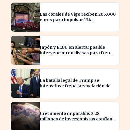
Las corales de Vigo reciben 205.000
euros para impulsar 134
actuaciones culturales
Japón y EEUU en alerta: posible
intervención en divisas para frenar
la volatilidad
La batalla legal de Trump se
intensifica: frena la revelación de
sus finanzas
Crecimiento imparable: 2,28
millones de inversionistas confían
en fondos fiduciarios de $123,7
billones