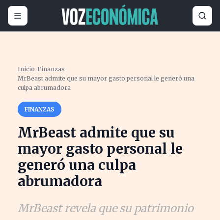
Inicio
›
Finanzas
›
MrBeast admite que su mayor gasto personal le generó una
culpa abrumadora
FINANZAS
MrBeast admite que su
mayor gasto personal le
generó una culpa
abrumadora
MrBeast revela que su patrimonio