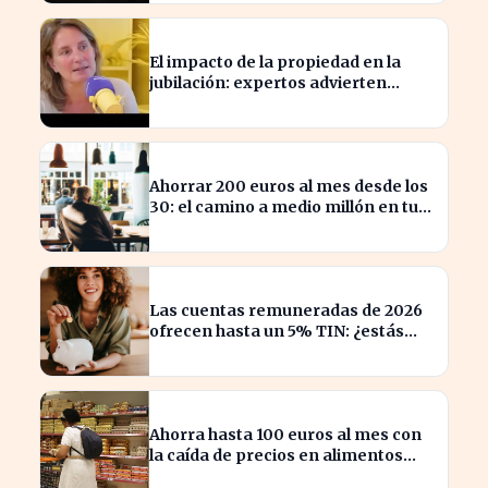
El impacto de la propiedad en la
jubilación: expertos advierten
sobre su relevancia tras los 40
Ahorrar 200 euros al mes desde los
30: el camino a medio millón en tu
jubilación
Las cuentas remuneradas de 2026
ofrecen hasta un 5% TIN: ¿estás
aprovechando tu dinero?
Ahorra hasta 100 euros al mes con
la caída de precios en alimentos
esenciales