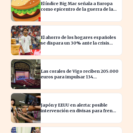
El índice Big Mac señala a Europa
como epicentro de la guerra de la
carne monetaria
El ahorro de los hogares españoles
se dispara un 30% ante la crisis
económica
Las corales de Vigo reciben 205.000
euros para impulsar 134
actuaciones culturales
Japón y EEUU en alerta: posible
intervención en divisas para frenar
la volatilidad