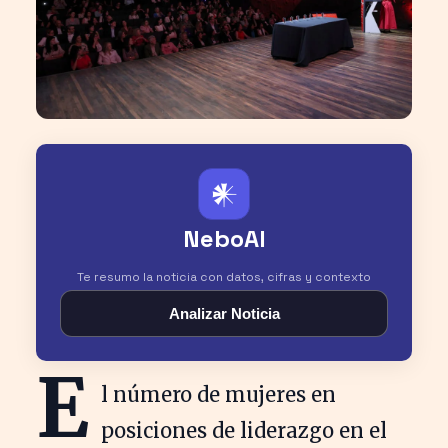
𒀭
NeboAI
Te resumo la noticia con datos, cifras y contexto
Analizar Noticia
E
l número de mujeres en
posiciones de liderazgo en el