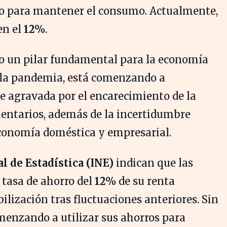
rro para mantener el consumo. Actualmente,
en el
12%
.
do un pilar fundamental para la economía
a la pandemia, está comenzando a
ve agravada por el encarecimiento de la
mentarios, además de la incertidumbre
economía doméstica y empresarial.
l de Estadística (INE)
indican que las
tasa de ahorro del
12%
de su renta
lización tras fluctuaciones anteriores. Sin
menzando a utilizar sus ahorros para