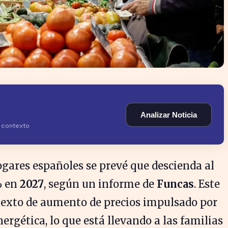
Analizar Noticia
y contexto
hogares españoles se prevé que descienda al
%
en
2027
, según un informe de
Funcas
. Este
texto de aumento de precios impulsado por
energética, lo que está llevando a las familias