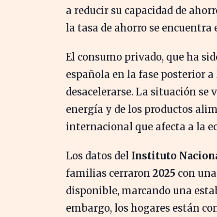
a reducir su capacidad de aho
la tasa de ahorro se encuentra 
El consumo privado, que ha si
española en la fase posterior 
desacelerarse. La situación se 
energía y de los productos ali
internacional que afecta a la 
Los datos del
Instituto Naciona
familias cerraron
2025
con una 
disponible, marcando una estabi
embargo, los hogares están co