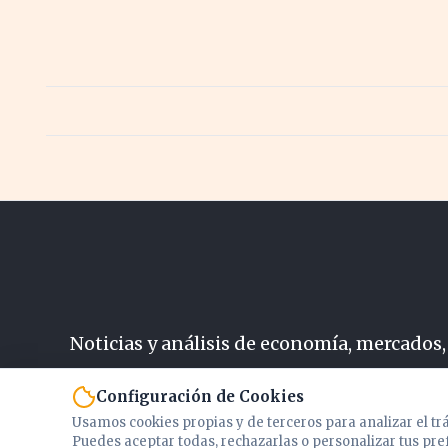
Angelina Jolie
Fina
Noticias y análisis de economía, mercados,
N
Configuración de Cookies
Usamos cookies propias y de terceros para analizar el tr
Puedes aceptar todas, rechazarlas o personalizar tus pre