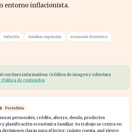
n entorno inflacionista.
inflación
familias españolas
economía doméstica
al con fines informativos. Créditos de imagen y cobertura
r Política de contenidos
n
Periodista
nanzas personales, crédito, ahorro, deuda, productos
y planificación económica familiar. Su trabajo se centra en
decisiones claras para el lector: cuánto cuesta, qué riesgo