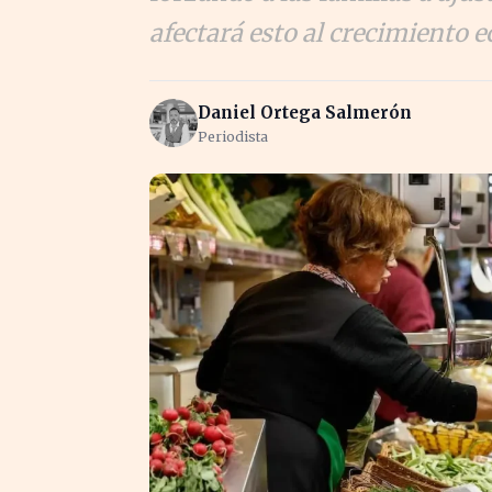
afectará esto al crecimiento
Daniel Ortega Salmerón
Periodista