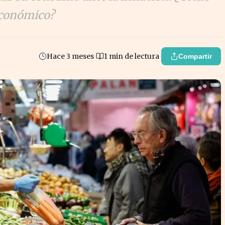
 económico?
Hace 3 meses
1 min de lectura
Compartir