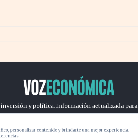
nzas
cuatro factores clave
 inversión y política. Información actualizada para
osotros
Cookies
Privacidad
Términos
Política de Conteni
áfico, personalizar contenido y brindarte una mejor experiencia.
ferencias.