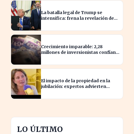
La batalla legal de Trump se
intensifica: frena la revelación de
sus finanzas
Crecimiento imparable: 2,28
millones de inversionistas confían
en fondos fiduciarios de $123,7
billones
El impacto de la propiedad en la
jubilación: expertos advierten
sobre su relevancia tras los 40
LO ÚLTIMO