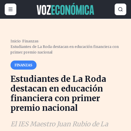
Inicio
›
Finanzas
›
Estudiantes de La Roda destacan en educación financiera con
primer premio nacional
FINANZAS
Estudiantes de La Roda
destacan en educación
financiera con primer
premio nacional
El IES Maestro Juan Rubio de La