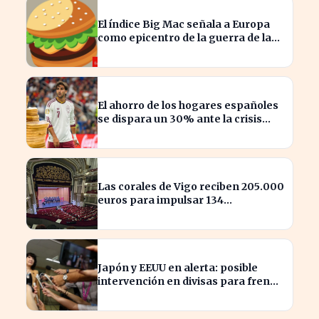
El índice Big Mac señala a Europa
como epicentro de la guerra de la
carne monetaria
El ahorro de los hogares españoles
se dispara un 30% ante la crisis
económica
Las corales de Vigo reciben 205.000
euros para impulsar 134
actuaciones culturales
Japón y EEUU en alerta: posible
intervención en divisas para frenar
la volatilidad