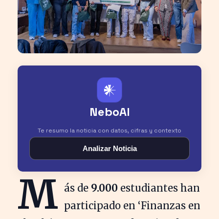
𒀭
NeboAI
Te resumo la noticia con datos, cifras y contexto
Analizar Noticia
M
ás de
9.000
estudiantes han
participado en ‘Finanzas en