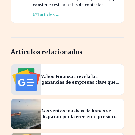
conviene revisar antes de contratar.
671 articles →
Artículos relacionados
Yahoo Finanzas revela las
ganancias de empresas clave que
moverán el mercado hoy
Las ventas masivas de bonos se
disparan por la creciente presión
del petróleo