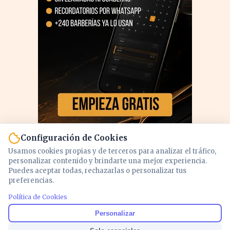
Configuración de Cookies
Usamos cookies propias y de terceros para analizar el tráfico,
personalizar contenido y brindarte una mejor experiencia.
Puedes aceptar todas, rechazarlas o personalizar tus
preferencias.
PUBLICIDAD
Política de Cookies
Personalizar