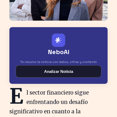
𒀭
NeboAI
Te resumo la noticia con datos, cifras y contexto
Analizar Noticia
E
l sector financiero sigue
enfrentando un desafío
significativo en cuanto a la