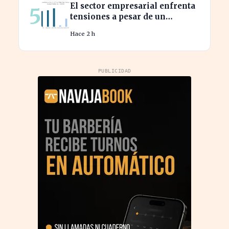
El sector empresarial enfrenta
5
tensiones a pesar de un
diagnóstico común en el
Hace 2 h
semestre
PUBLICIDAD