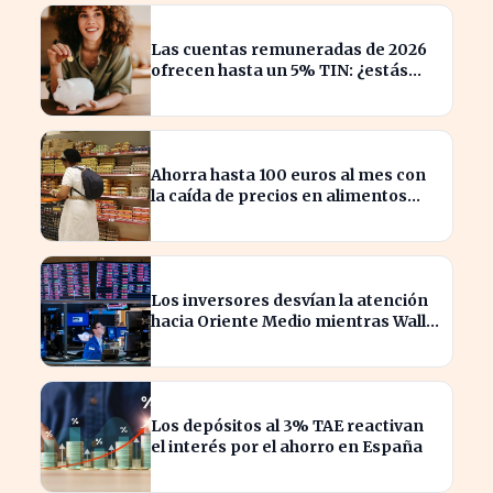
Las cuentas remuneradas de 2026
ofrecen hasta un 5% TIN: ¿estás
aprovechando tu dinero?
Ahorra hasta 100 euros al mes con
la caída de precios en alimentos
esenciales
Los inversores desvían la atención
hacia Oriente Medio mientras Wall
Street se desploma
Los depósitos al 3% TAE reactivan
el interés por el ahorro en España